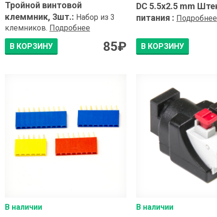
Тройной винтовой
DC 5.5x2.5 mm Ште
клеммник, 3шт.
:
Набор из 3
питания
:
Подробнее
клемников.
Подробнее
85
₽
В КОРЗИНУ
В КОРЗИНУ
В наличии
В наличии