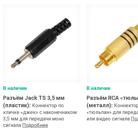
В наличии
В наличии
Разъём Jack TS 3,5 мм
Разъём RCA «тюль
(пластик)
:
(металл)
:
Коннектор по
Коннектор
кличке «джек» с наконечником
«тюльпан» для перед
3,5 мм для передачи моно
или видео сигнала
По
сигнала
Подробнее