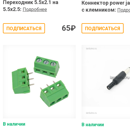
Переходник 5.5x2.1 на
Коннектор power j
5.5x2.5
:
Подробнее
с клемником
:
Подр
65
₽
ПОДПИСАТЬСЯ
ПОДПИСАТЬСЯ
В наличии
В наличии