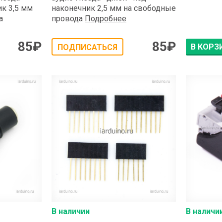
к 3,5 мм
наконечник 2,5 мм на свободные
а
провода
Подробнее
85
₽
85
₽
В КОРЗ
ПОДПИСАТЬСЯ
В наличии
В наличи