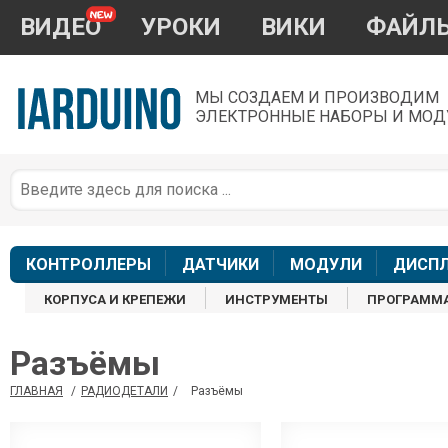
ВИДЕО
УРОКИ
ВИКИ
ФАЙЛ
МЫ СОЗДАЕМ И ПРОИЗВОДИМ
ЭЛЕКТРОННЫЕ НАБОРЫ И МОД
П
*
з
КОНТРОЛЛЕРЫ
ДАТЧИКИ
МОДУЛИ
ДИСП
КОРПУСА И КРЕПЕЖИ
ИНСТРУМЕНТЫ
ПРОГРАММ
Разъёмы
П
ГЛАВНАЯ
/
РАДИОДЕТАЛИ
/
Разъёмы