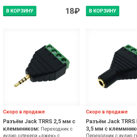
18
₽
В КОРЗИНУ
В КОРЗИНУ
Скоро в продаже
Скоро в продаже
Разъём Jack TRRS 2,5 мм с
Разъём Jack TRRS
клеммником
:
3,5 мм с клеммни
Переходник с
аудио штекера «джек» с
Переходник с аудио г