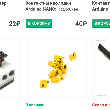
кер
Контактные колодки
Контакт
Arduino NANO
:
Arduino 
Подробнее
22
₽
40
₽
В КОРЗИНУ
В КОРЗ
В наличии
Скоро в