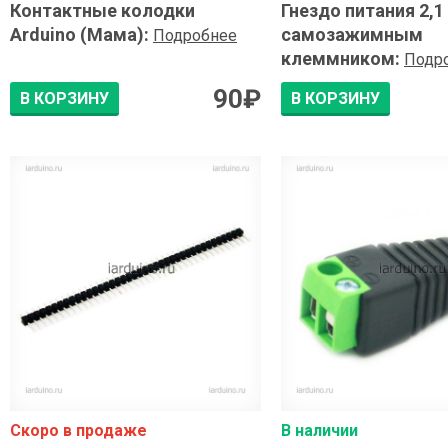
Контактные колодки
Гнездо питания 2,1
Arduino (Мама)
:
самозажимным
Подробнее
клеммником
:
Подр
90
₽
В КОРЗИНУ
В КОРЗИНУ
Скоро в продаже
В наличии