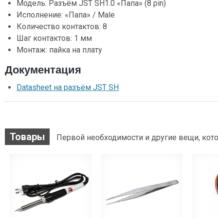
Модель: Разъём JST SH1.0 «Папа» (8 pin)
Исполнение: «Папа» / Male
Количество контактов: 8
Шаг контактов: 1 мм
Монтаж: пайка на плату
Документация
Datasheet на разъём JST SH
Товары
Первой необходимости и другие вещи, кото