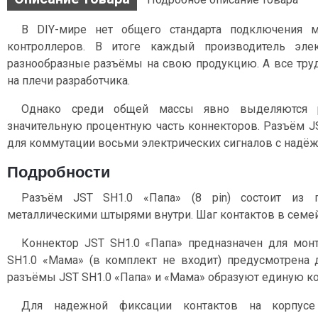
В DIY-мире нет общего стандарта подключения 
контроллеров. В итоге каждый производитель эле
разнообразные разъёмы на свою продукцию. А все тру
на плечи разработчика.
Однако среди общей массы явно выделяются 
значительную процентную часть коннекторов. Разъём JS
для коммутации восьми электрических сигналов c надёж
Подробности
Разъём JST SH1.0 «Папа» (8 pin) состоит из 
металлическими штырями внутри. Шаг контактов в семей
Коннектор JST SH1.0 «Папа» предназначен для монта
SH1.0 «Мама» (в комплект не входит) предусмотрена 
разъёмы JST SH1.0 «Папа» и «Мама» образуют единую ко
Для надежной фиксации контактов на корпусе