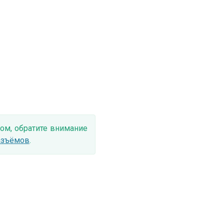
ом, обратите внимание
азъёмов
.