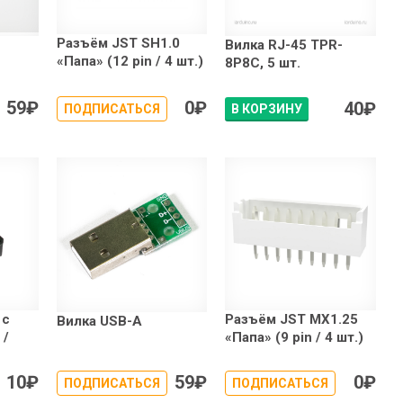
Разъём JST SH1.0
Вилка RJ-45 TPR-
«Папа» (12 pin / 4 шт.)
8P8C, 5 шт.
59
₽
0
₽
40
₽
ПОДПИСАТЬСЯ
В КОРЗИНУ
 с
Разъём JST MX1.25
Вилка USB-A
 /
«Папа» (9 pin / 4 шт.)
10
₽
59
₽
0
₽
ПОДПИСАТЬСЯ
ПОДПИСАТЬСЯ