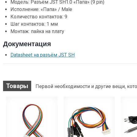
Модель: Разъём JST SH1.0 «Папа» (9 pin)
Исполнение: «Папа» / Male
Количество контактов: 9
Шаг контактов: 1 мм
Монтаж: пайка на плату
Документация
Datasheet на разъём JST SH
Товары
Первой необходимости и другие вещи, кото