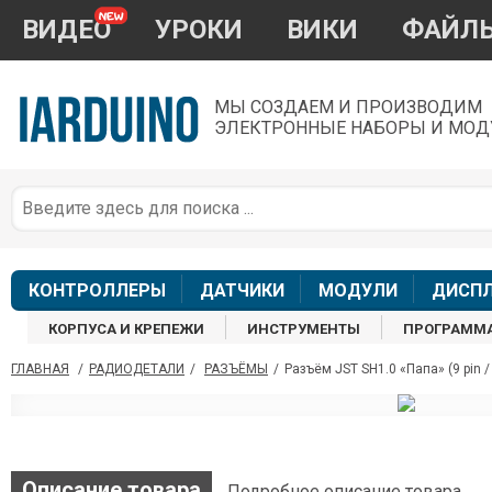
ВИДЕО
УРОКИ
ВИКИ
ФАЙЛ
МЫ СОЗДАЕМ И ПРОИЗВОДИМ
ЭЛЕКТРОННЫЕ НАБОРЫ И МОД
П
*
з
КОНТРОЛЛЕРЫ
ДАТЧИКИ
МОДУЛИ
ДИСП
КОРПУСА И КРЕПЕЖИ
ИНСТРУМЕНТЫ
ПРОГРАММ
ГЛАВНАЯ
/
РАДИОДЕТАЛИ
/
РАЗЪЁМЫ
/
Разъём JST SH1.0 «Папа» (9 pin / 
П
Описание товара
Подробное описание товара