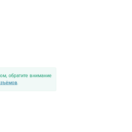
ом, обратите внимание
азъёмов
.