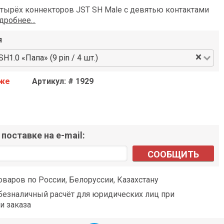
етырёх коннекторов JST SH Male с девятью контактами
дробнее...
я
×
H1.0 «Папа» (9 pin / 4 шт.)
аже
Артикул: # 1929
поставке на e-mail:
СООБЩИТЬ
оваров по России, Белоруссии, Казахстану
езналичный расчёт для юридических лиц при
и заказа