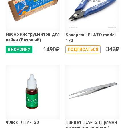
Набор инструментов для
Бокорезы PLATO model
пайки (Базовый)
170
342
₽
1490
₽
В КОРЗИНУ
ПОДПИСАТЬСЯ
Флюс, ЛТИ-120
Пинцет TLS-12 (Прямой