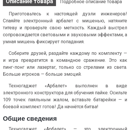
Описание товара
Подробное описание товара
Приготовьтесь к настоящей дуэли инженеров!
Спаяйте электронный арбалет с мишенью, натяните
титеву и проверьте свою меткость. Каждый выстрел
сопровождается световыми и звуковыми эффектами, а
умная мишень фиксирует попадания.
Соберите друзей, раздайте каждому по комплекту —
и игра превратится в командное сражение. Это как
пинг-понг или лазертаг, только со стрелами из света.
Больше игроков — больше эмоций.
Техногаджет «Арбалет» выполнен в виде
электронного конструктора для обучения пайке. Осильте
109 точек паяльным жалом, вставьте батарейки — и
боевой комплект готов! Да начнётся битва!
Общие сведения
Техногаджет «Арбалет» — это электронный