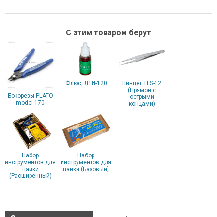
С этим товаром берут
Флюс, ЛТИ-120
Пинцет TLS-12
(Прямой с
Бокорезы PLATO
острыми
model 170
концами)
Набор
Набор
инструментов для
инструментов для
пайки
пайки (Базовый)
(Расширенный)