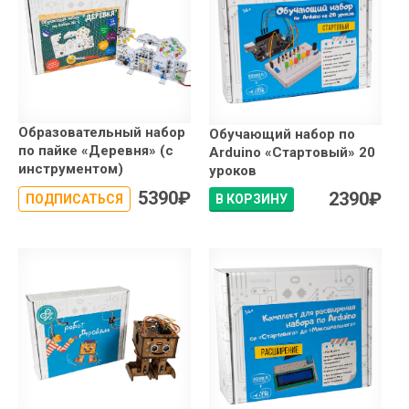
Образовательный набор
Обучающий набор по
по пайке «Деревня» (с
Arduino «Стартовый» 20
инструментом)
уроков
5390
₽
2390
₽
ПОДПИСАТЬСЯ
В КОРЗИНУ