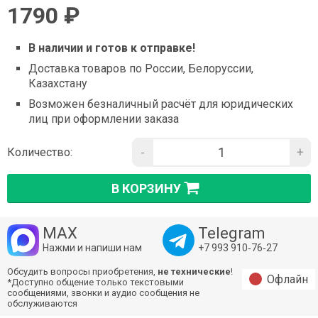
1790 ₽
В наличии и готов к отправке!
Доставка товаров по России, Белоруссии,
Казахстану
Возможен безналичный расчёт для юридических
лиц при оформлении заказа
-
+
Количество:
В КОРЗИНУ
MAX
Telegram
Нажми и напиши нам
+7 993 910‑76‑27
Обсудить вопросы приобретения,
не технические
!
Офлайн
*Доступно общение только текстовыми
сообщениями, звонки и аудио сообщения не
обслуживаются