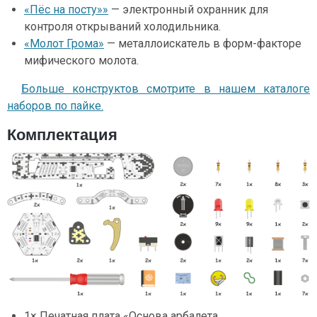
«Пёс на посту»»
— электронный охранник для
контроля открываний холодильника.
«Молот Грома»
— металлоискатель в форм-факторе
мифического молота.
Больше конструктов смотрите в нашем каталоге
наборов по пайке.
Комплектация
1× Печатная плата «Основа арбалета