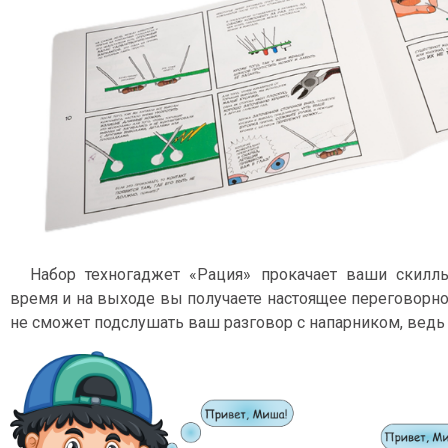
Набор техногаджет «Рация» прокачает ваши скилл
время и на выходе вы получаете настоящее переговорно
не сможет подслушать ваш разговор с напарником, ведь