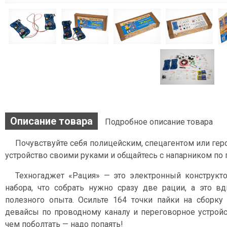
Описание товара
Подробное описание товара
Почувствуйте себя полицейским, спецагентом или гер
устройство своими руками и общайтесь с напарником по 
Техногаджет «Рация» — это электронный конструкто
набора, что собрать нужно сразу две рации, а это в
полезного опыта. Осильте 164 точки пайки на сборку
девайсы по проводному каналу и переговорное устройст
чем поболтать — надо попаять!