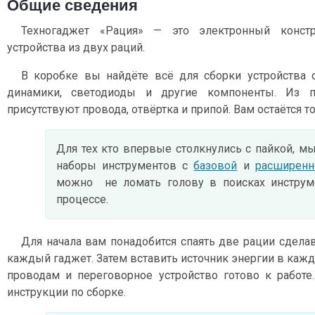
Общие сведения
Техногаджет «Рация» — это электронный констр
устройства из двух раций.
В коробке вы найдёте всё для сборки устройства 
динамики, светодиоды и другие компоненты. Из п
присутствуют провода, отвёртка и припой. Вам остаётся т
Для тех кто впервые столкнулись с пайкой, м
наборы инструментов c
базовой
и
расширенн
можно не ломать голову в поисках инструме
процессе.
Для начала вам понадобится спаять две рации сделав 1
каждый гаджет. Затем вставить источник энергии в каж
проводам и переговорное устройство готово к работе
инструкции по сборке.