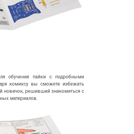
для обучения пайки с подробными
аря комиксу вы сможете избежать
ой новичок, решивший знакомиться с
ьных материалов.