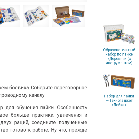
Образовательный
набор по пайке
«Деревня» (с
инструментом)
оем боевика. Соберите переговорное
проводному каналу.
Набор для пайки
— Техногаджет
«Лейка»
р для обучения пайки. Особенность
двое больше практики, увлечения и
 двух раций, соедините полученные
во готово к работе. Ну что, прежде