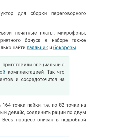
уктор для сборки переговорного
связи: печатные платы, микрофоны,
риятного бонуса в наборе также
олько найти
паяльник
и
бокорезы
.
ы приготовили специальные
ой
комплектацией. Так что
нтов и сосредоточится на
64 точки пайки, т.е. по 82 точки на
дый девайс, соединить рации по двум
. Весь процесс описан в подробной