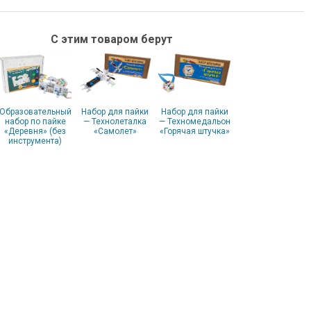
С этим товаром берут
Образовательный
Набор для пайки
Набор для пайки
набор по пайке
— Технолеталка
— Техномедальон
«Деревня» (без
«Самолет»
«Горячая штучка»
инструмента)