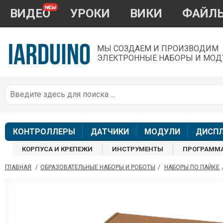
ВИДЕО
УРОКИ
ВИКИ
ФАЙЛ
МЫ СОЗДАЕМ И ПРОИЗВОДИМ
ЭЛЕКТРОННЫЕ НАБОРЫ И МОД
П
*
з
КОНТРОЛЛЕРЫ
ДАТЧИКИ
МОДУЛИ
ДИСП
КОРПУСА И КРЕПЕЖИ
ИНСТРУМЕНТЫ
ПРОГРАММ
ГЛАВНАЯ
/
ОБРАЗОВАТЕЛЬНЫЕ НАБОРЫ И РОБОТЫ
/
НАБОРЫ ПО ПАЙКЕ
П