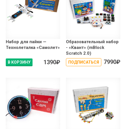
Набор для пайки —
Образовательный набор
Технолеталка «Самолет»
- «Квант» (mBlock
Scratch 2.0)
7990
₽
1390
₽
В КОРЗИНУ
ПОДПИСАТЬСЯ