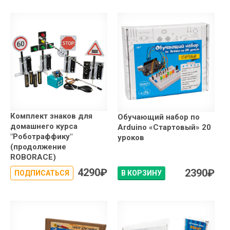
Комплект знаков для
Обучающий набор по
домашнего курса
Arduino «Стартовый» 20
"Роботраффику"
уроков
(продолжение
ROBORACE)
4290
₽
2390
₽
ПОДПИСАТЬСЯ
В КОРЗИНУ