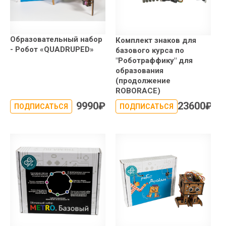
Образовательный набор
Комплект знаков для
- Робот «QUADRUPED»
базового курса по
"Роботраффику" для
образования
(продолжение
ROBORACE)
9990
₽
23600
₽
ПОДПИСАТЬСЯ
ПОДПИСАТЬСЯ