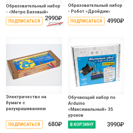
Образовательный набор
Образовательный набор
- Робот «Дройдик»
- «Метро.Базовый»
2990
₽
4990
₽
ПОДПИСАТЬСЯ
ПОДПИСАТЬСЯ
4200
₽
Электричество на
Обучающий набор по
бумаге с
Arduino
разукрашиванием
«Максимальный» 35
уроков
680
₽
3990
₽
ПОДПИСАТЬСЯ
В КОРЗИНУ