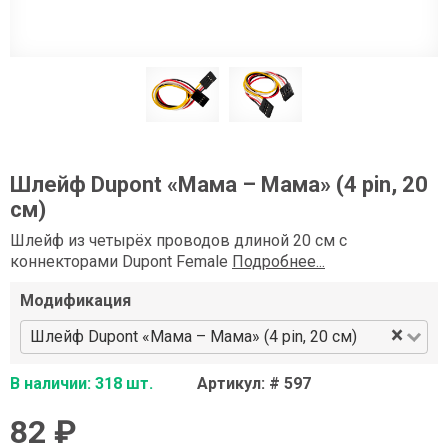
Шлейф Dupont «Мама – Мама» (4 pin, 20
см)
Шлейф из четырёх проводов длиной 20 см с
коннекторами Dupont Female
Подробнее...
Модификация
×
Шлейф Dupont «Мама – Мама» (4 pin, 20 см)
В наличии: 318 шт.
Артикул: # 597
82 ₽