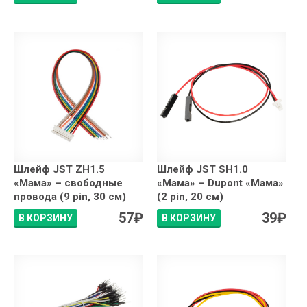
Шлейф JST ZH1.5
Шлейф JST SH1.0
«Мама» – свободные
«Мама» – Dupont «Мама»
провода (9 pin, 30 см)
(2 pin, 20 см)
57
₽
39
₽
В КОРЗИНУ
В КОРЗИНУ