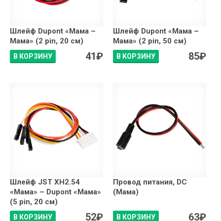
Шлейф Dupont «Мама –
Шлейф Dupont «Мама –
Мама» (2 pin, 20 см)
Мама» (2 pin, 50 см)
41
₽
85
₽
В КОРЗИНУ
В КОРЗИНУ
Шлейф JST XH2.54
Провод питания, DC
«Мама» – Dupont «Мама»
(Мама)
(5 pin, 20 см)
52
₽
63
₽
В КОРЗИНУ
В КОРЗИНУ