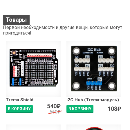
Товары
Первой необходимости и другие вещи, которые могут
пригодиться!
Trema Shield
i2C Hub (Trema-модуль)
540
₽
108
₽
В КОРЗИНУ
В КОРЗИНУ
660
₽