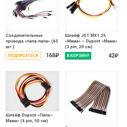
Соединительные
Шлейф JST MX1.25
провода «папа-папа» (65
«Мама» – Dupont «Мама»
шт.)
(3 pin, 20 см)
168
₽
42
₽
ПОДПИСАТЬСЯ
В КОРЗИНУ
Шлейф Dupont «Папа–
Мама» (4 pin, 50 см)