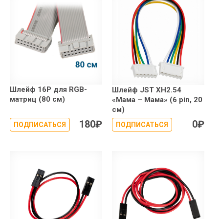
Шлейф 16P для RGB-
Шлейф JST XH2.54
матриц (80 см)
«Мама – Мама» (6 pin, 20
см)
180
₽
0
₽
ПОДПИСАТЬСЯ
ПОДПИСАТЬСЯ