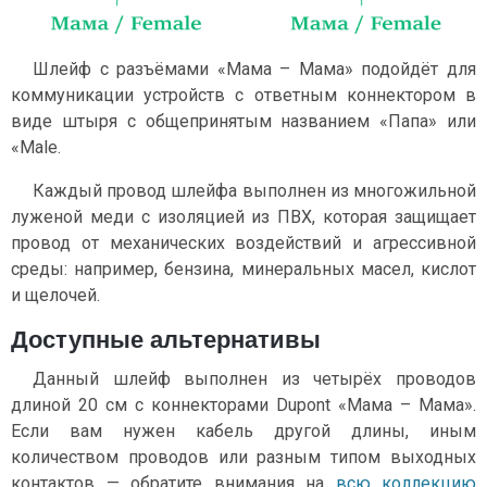
Шлейф с разъёмами «Мама – Мама» подойдёт для
коммуникации устройств с ответным коннектором в
виде штыря с общепринятым названием «Папа» или
«Male.
Каждый провод шлейфа выполнен из многожильной
луженой меди с изоляцией из ПВХ, которая защищает
провод от механических воздействий и агрессивной
среды: например, бензина, минеральных масел, кислот
и щелочей.
Доступные альтернативы
Данный шлейф выполнен из четырёх проводов
длиной 20 см с коннекторами Dupont «Мама – Мама».
Если вам нужен кабель другой длины, иным
количеством проводов или разным типом выходных
контактов — обратите внимания на
всю коллекцию