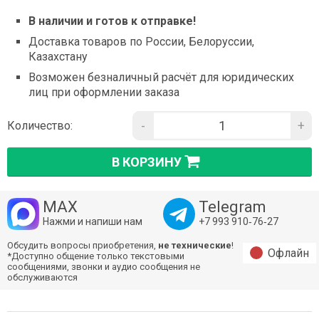
В наличии и готов к отправке!
Доставка товаров по России, Белоруссии,
Казахстану
Возможен безналичный расчёт для юридических
лиц при оформлении заказа
-
+
Количество:
В КОРЗИНУ
MAX
Telegram
Нажми и напиши нам
+7 993 910‑76‑27
Обсудить вопросы приобретения,
не технические
!
Офлайн
*Доступно общение только текстовыми
сообщениями, звонки и аудио сообщения не
обслуживаются