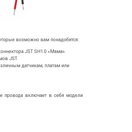
оторые возможно вам понадобятся:
коннектора JST SH1.0 «Мама».
мов JST.
зличным датчикам, платам или
е провода включает в себя модели