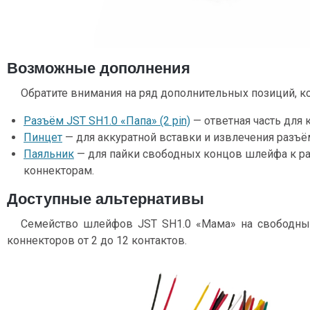
Возможные дополнения
Обратите внимания на ряд дополнительных позиций, к
Разъём JST SH1.0 «Папа» (2 pin)
— ответная часть для 
Пинцет
— для аккуратной вставки и извлечения разъё
Паяльник
— для пайки свободных концов шлейфа к ра
коннекторам.
Доступные альтернативы
Семейство шлейфов JST SH1.0 «Мама» на свободны
коннекторов от 2 до 12 контактов.