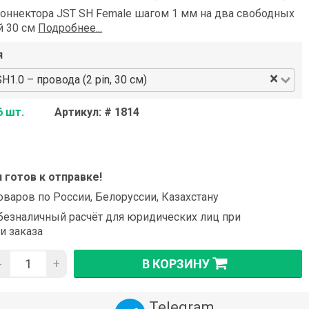
коннектора JST SH Female шагом 1 мм на два свободных
й 30 см
Подробнее...
я
×
1.0 – провода (2 pin, 30 см)
6 шт.
Артикул: # 1814
и готов к отправке!
оваров по России, Белоруссии, Казахстану
езналичный расчёт для юридических лиц при
и заказа
-
+
В КОРЗИНУ
Telegram