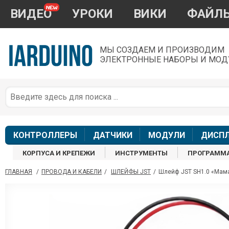
ВИДЕО
УРОКИ
ВИКИ
ФАЙЛ
МЫ СОЗДАЕМ И ПРОИЗВОДИМ
ЭЛЕКТРОННЫЕ НАБОРЫ И МОД
П
*
з
КОНТРОЛЛЕРЫ
ДАТЧИКИ
МОДУЛИ
ДИСП
КОРПУСА И КРЕПЕЖИ
ИНСТРУМЕНТЫ
ПРОГРАММ
ГЛАВНАЯ
/
ПРОВОДА И КАБЕЛИ
/
ШЛЕЙФЫ JST
/
Шлейф JST SH1.0 «Мама»
П