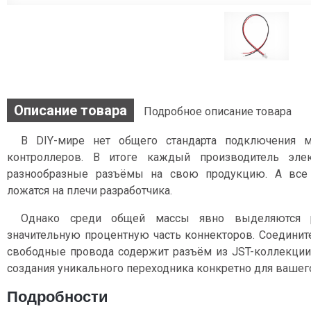
Описание товара
Подробное описание товара
В DIY-мире нет общего стандарта подключения 
контроллеров. В итоге каждый производитель эле
разнообразные разъёмы на свою продукцию. А все
ложатся на плечи разработчика.
Однако среди общей массы явно выделяются 
значительную процентную часть коннекторов. Соедини
свободные провода содержит разъём из JST-коллекции
создания уникального переходника конкретно для вашего
Подробности