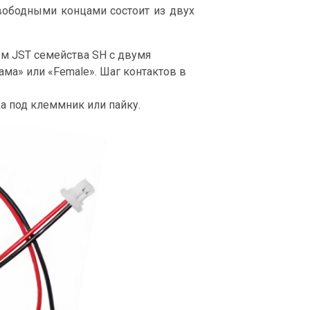
свободными концами состоит из двух
м JST семейства SH c двумя
ма» или «Female». Шаг контактов в
а под клеммник или пайку.