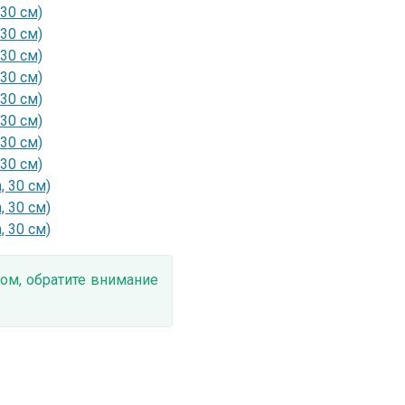
30 см)
30 см)
30 см)
30 см)
30 см)
30 см)
30 см)
30 см)
 30 см)
 30 см)
 30 см)
ом, обратите внимание