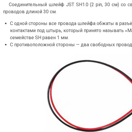
Соединительный шлейф JST SH1.0 (2 pin, 30 см) со 
проводов длиной 30 см.
С одной стороны все провода шлейфа обжаты в разъё
контактами под штырь, который принято называть «Ма
семействе SH равен 1 мм.
С противоположной стороны — два свободных провод