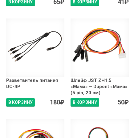
65
₽
41
₽
В КОРЗИНУ
В КОРЗИНУ
Разветвитель питания
Шлейф JST ZH1.5
DC-4P
«Мама» – Dupont «Мама»
(5 pin, 20 см)
180
₽
50
₽
В КОРЗИНУ
В КОРЗИНУ