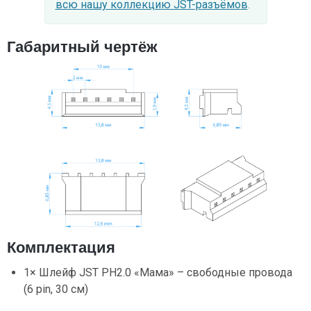
всю нашу коллекцию JST-разъёмов
.
Габаритный чертёж
Комплектация
1× Шлейф JST PH2.0 «Мама» – свободные провода
(6 pin, 30 см)