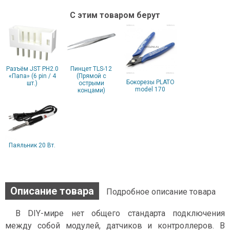
С этим товаром берут
Разъём JST PH2.0
Пинцет TLS-12
«Папа» (6 pin / 4
(Прямой с
Бокорезы PLATO
шт.)
острыми
model 170
концами)
Паяльник 20 Вт.
Описание товара
Подробное описание товара
В DIY-мире нет общего стандарта подключения
между собой модулей, датчиков и контроллеров. В