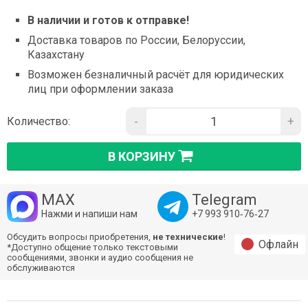
В наличии и готов к отправке!
Доставка товаров по России, Белоруссии,
Казахстану
Возможен безналичный расчёт для юридических
лиц при оформлении заказа
-
+
Количество:
В КОРЗИНУ
MAX
Telegram
Нажми и напиши нам
+7 993 910‑76‑27
Обсудить вопросы приобретения,
не технические
!
Офлайн
*Доступно общение только текстовыми
сообщениями, звонки и аудио сообщения не
обслуживаются