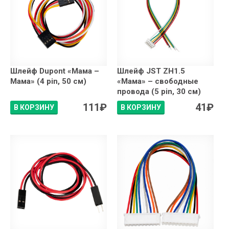
Шлейф Dupont «Мама –
Шлейф JST ZH1.5
Мама» (4 pin, 50 см)
«Мама» – свободные
провода (5 pin, 30 см)
111
₽
41
₽
В КОРЗИНУ
В КОРЗИНУ