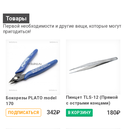
Товары
Первой необходимости и другие вещи, которые могут
пригодиться!
Пинцет TLS-12 (Прямой
Бокорезы PLATO model
с острыми концами)
170
342
₽
180
₽
ПОДПИСАТЬСЯ
В КОРЗИНУ