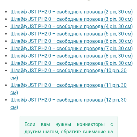
Шлейф JST PH2.0 – свободные провода (2 pin, 30 см)
Шлейф JST PH2.0 – свободные провода (3 pin, 30 см)
Шлейф JST PH2.0 – свободные провода (4 pin, 30 см)
Шлейф JST PH2.0 – свободные провода (5 pin, 30 см)
Шлейф JST PH2.0 – свободные провода (6 pin, 30 см)
Шлейф JST PH2.0 – свободные провода (7 pin, 30 см)
Шлейф JST PH2.0 – свободные провода (8 pin, 30 см)
Шлейф JST PH2.0 – свободные провода (9 pin, 30 см)
Шлейф JST PH2.0 – свободные провода (10 pin, 30
см)
Шлейф JST PH2.0 – свободные провода (11 pin, 30
см)
Шлейф JST PH2.0 – свободные провода (12 pin, 30
см)
Если вам нужны коннекторы с
другим шагом, обратите внимание на