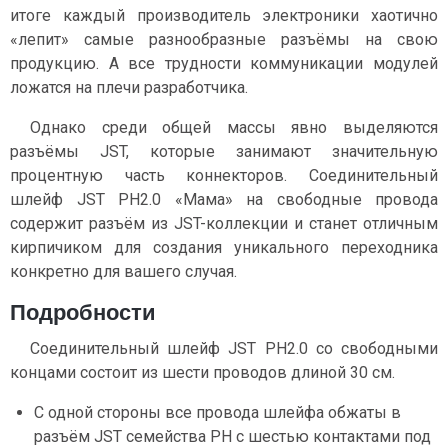
итоге каждый производитель электроники хаотично
«лепит» самые разнообразные разъёмы на свою
продукцию. А все трудности коммуникации модулей
ложатся на плечи разработчика.
Однако среди общей массы явно выделяются
разъёмы JST, которые занимают значительную
процентную часть коннекторов. Соединительный
шлейф JST PH2.0 «Мама» на свободные провода
содержит разъём из JST-коллекции и станет отличным
кирпичиком для создания уникального переходника
конкретно для вашего случая.
Подробности
Соединительный шлейф JST PH2.0 со свободными
концами состоит из шести проводов длиной 30 см.
С одной стороны все провода шлейфа обжаты в
разъём JST семейства PH c шестью контактами под