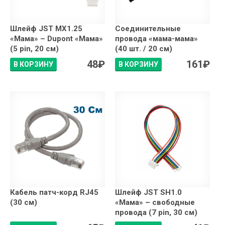
Шлейф JST MX1.25
Соединительные
«Мама» – Dupont «Мама»
провода «мама-мама»
(5 pin, 20 см)
(40 шт. / 20 см)
48
₽
161
₽
В КОРЗИНУ
В КОРЗИНУ
Кабель патч-корд RJ45
Шлейф JST SH1.0
(30 см)
«Мама» – свободные
провода (7 pin, 30 см)