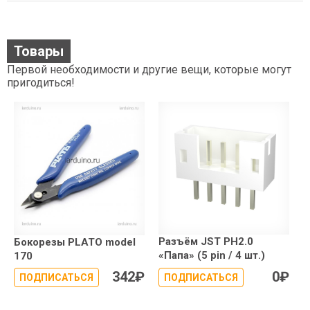
Товары
Первой необходимости и другие вещи, которые могут
пригодиться!
Разъём JST PH2.0
Бокорезы PLATO model
«Папа» (5 pin / 4 шт.)
170
342
₽
0
₽
ПОДПИСАТЬСЯ
ПОДПИСАТЬСЯ