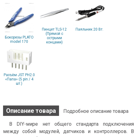
Пинцет TLS-12
Паяльник 20 Вт.
(Прямой с
Бокорезы PLATO
острыми
model 170
концами)
Разъём JST PH2.0
«Папа» (5 pin / 4
шт.)
Описание товара
Подробное описание товара
В DIY-мире нет общего стандарта подключения
между собой модулей, датчиков и контроллеров. В