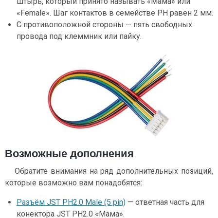
штырь, который принято называть «Мама» или
«Female». Шаг контактов в семействе PH равен 2 мм.
С противоположной стороны — пять свободных
провода под клеммник или пайку.
Возможные дополнения
Обратите внимания на ряд дополнительных позиций,
которые возможно вам понадобятся:
Разъём JST PH2.0 Male (5 pin)
— ответная часть для
конектора JST PH2.0 «Мама».