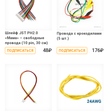
Шлейф JST PH2.0
Провода с крокодилами
«Мама» – свободные
(5 шт.)
провода (10 pin, 30 см)
48
₽
176
₽
ПОДПИСАТЬСЯ
ПОДПИСАТЬСЯ