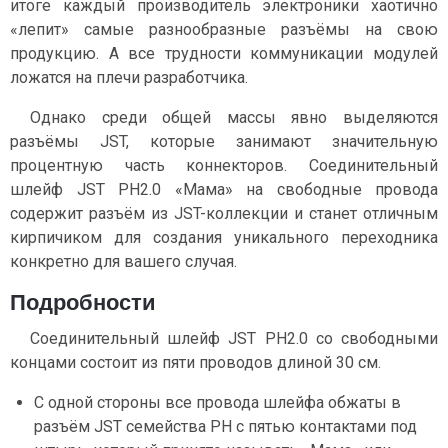
итоге каждый производитель электроники хаотично
«лепит» самые разнообразные разъёмы на свою
продукцию. А все трудности коммуникации модулей
ложатся на плечи разработчика.
Однако среди общей массы явно выделяются
разъёмы JST, которые занимают значительную
процентную часть коннекторов. Соединительный
шлейф JST PH2.0 «Мама» на свободные провода
содержит разъём из JST-коллекции и станет отличным
кирпичиком для создания уникального переходника
конкретно для вашего случая.
Подробности
Соединительный шлейф JST PH2.0 со свободными
концами состоит из пяти проводов длиной 30 см.
С одной стороны все провода шлейфа обжаты в
разъём JST семейства PH c пятью контактами под