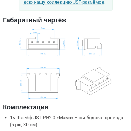
всю нашу коллекцию JST-разъёмов
.
Габаритный чертёж
Комплектация
1× Шлейф JST PH2.0 «Мама» – свободные провода
(5 pin, 30 см)