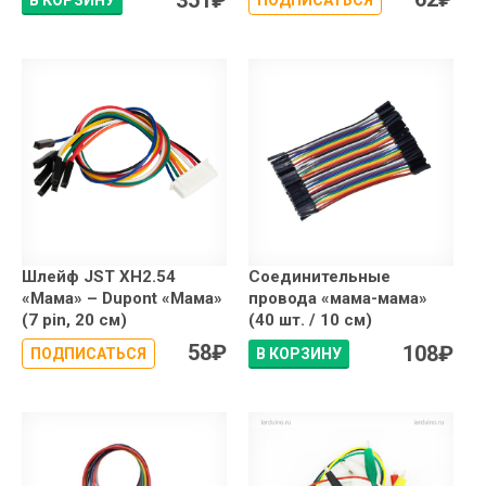
Шлейф JST XH2.54
Соединительные
«Мама» – Dupont «Мама»
провода «мама-мама»
(7 pin, 20 см)
(40 шт. / 10 см)
58
₽
108
₽
ПОДПИСАТЬСЯ
В КОРЗИНУ