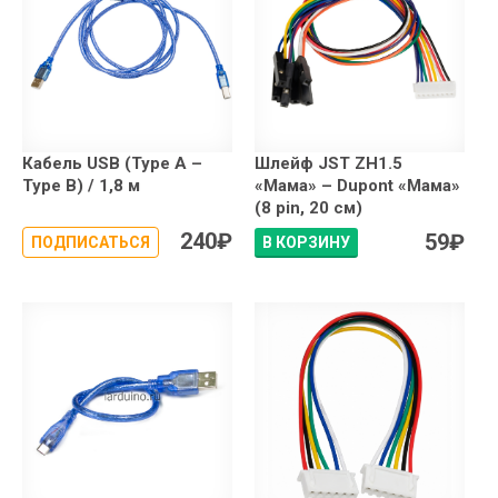
Кабель USB (Type A –
Шлейф JST ZH1.5
Type B) / 1,8 м
«Мама» – Dupont «Мама»
(8 pin, 20 см)
240
₽
59
₽
ПОДПИСАТЬСЯ
В КОРЗИНУ