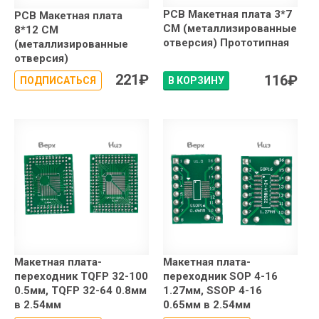
PCB Макетная плата 3*7
PCB Макетная плата
СМ (металлизированные
8*12 СМ
отверсия) Прототипная
(металлизированные
отверсия)
221
₽
116
₽
ПОДПИСАТЬСЯ
В КОРЗИНУ
Макетная плата-
Макетная плата-
переходник TQFP 32-100
переходник SOP 4-16
0.5мм, TQFP 32-64 0.8мм
1.27мм, SSOP 4-16
в 2.54мм
0.65мм в 2.54мм