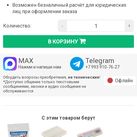
Возможен безналичный расчёт для юридических
лиц при оформлении заказа
-
+
Количество:
В КОРЗИНУ
MAX
Telegram
Нажми и напиши нам
+7 993 910‑76‑27
Обсудить вопросы приобретения,
не технические
!
Офлайн
*Доступно общение только текстовыми
сообщениями, звонки и аудио сообщения не
обслуживаются
С этим товаром берут