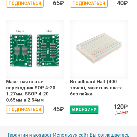
65
₽
40
₽
ПОДПИСАТЬСЯ
ПОДПИСАТЬСЯ
Макетная плата-
Breadboard Half (400
переходник SOP 4-20
точек), макетная плата
1.27мм, SSOP 4-20
без пайки
0.65мм в 2.54мм
120
₽
45
₽
ПОДПИСАТЬСЯ
В КОРЗИНУ
240
₽
Гарантии и возврат
Используя сайт Вы соглашаетесь