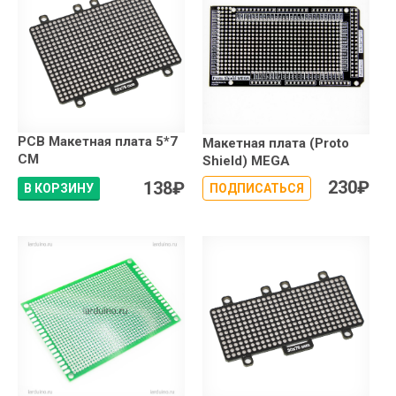
PCB Макетная плата 5*7
Макетная плата (Proto
СМ
Shield) MEGA
230
₽
138
₽
В КОРЗИНУ
ПОДПИСАТЬСЯ