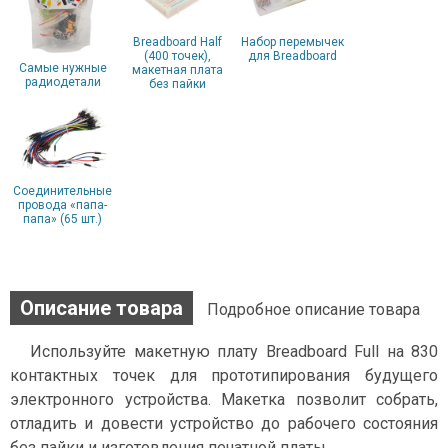
Breadboard Half
Набор перемычек
(400 точек),
для Breadboard
Самые нужные
макетная плата
радиодетали
без пайки
Соединительные
провода «папа-
папа» (65 шт.)
Описание товара
Подробное описание товара
Используйте макетную плату Breadboard Full на 830
контактных точек для прототипирования будущего
электронного устройства. Макетка позволит собрать,
отладить и довести устройство до рабочего состояния
без пайки и изготовления печатной платы.