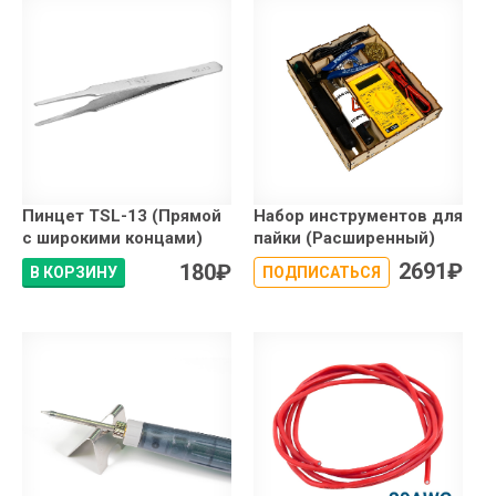
Пинцет TSL-13 (Прямой
Набор инструментов для
с широкими концами)
пайки (Расширенный)
2691
₽
180
₽
В КОРЗИНУ
ПОДПИСАТЬСЯ