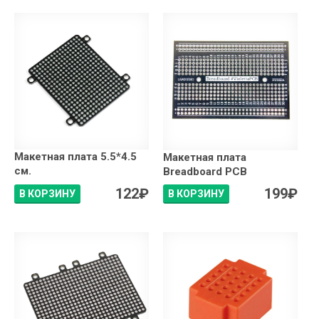
Макетная плата 5.5*4.5
Макетная плата
см.
Breadboard PCB
122
₽
199
₽
В КОРЗИНУ
В КОРЗИНУ