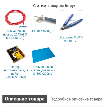
С этим товаром берут
Силиконовый
USB паяльник, 5В
провод 20AWG (1
Бокорезы PLATO
м / Красный)
model 170
Набор
Силиконовый
инструментов для
коврик для пайки
пайки
S (300x200мм)
(Расширенный)
Описание товара
Подробное описание товара