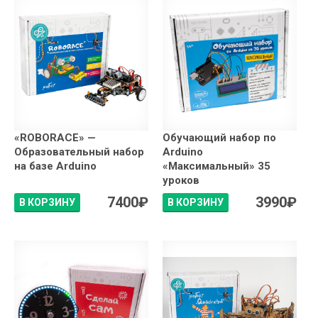
«ROBORACE» —
Обучающий набор по
Образовательный набор
Arduino
на базе Arduino
«Максимальный» 35
уроков
7400
₽
3990
₽
В КОРЗИНУ
В КОРЗИНУ