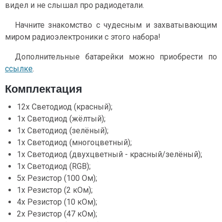
видел и не слышал про радиодетали.
Начните знакомство с чудесным и захватывающим
миром радиоэлектроники с этого набора!
Дополнительные батарейки можно приобрести по
ссылке
.
Комплектация
12х Светодиод (красный);
1х Светодиод (жёлтый);
1х Светодиод (зелёный);
1х Светодиод (многоцветный);
1х Светодиод (двухцветный - красный/зелёный);
1х Светодиод (RGB);
5х Резистор (100 Ом);
1х Резистор (2 кОм);
4х Резистор (10 кОм);
2х Резистор (47 кОм);