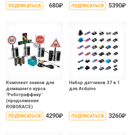
680
₽
5390
₽
ПОДПИСАТЬСЯ
ПОДПИСАТЬСЯ
Комплект знаков для
Набор датчиков 37 в 1
домашнего курса
для Arduino
"Роботраффику"
(продолжение
ROBORACE)
4290
₽
3260
₽
ПОДПИСАТЬСЯ
ПОДПИСАТЬСЯ