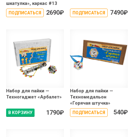
шкатулка», каркас #13
2690
₽
7490
₽
ПОДПИСАТЬСЯ
ПОДПИСАТЬСЯ
Набор для пайки —
Набор для пайки —
Техногаджет «Арбалет»
Техномедальон
«Горячая штучка»
540
₽
1790
₽
В КОРЗИНУ
ПОДПИСАТЬСЯ