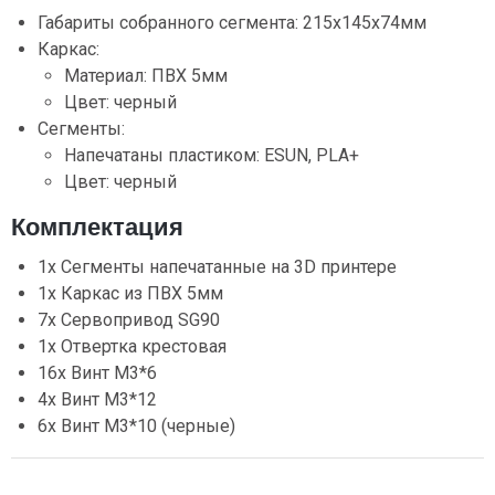
Габариты собранного сегмента: 215x145x74мм
Каркас:
Материал: ПВХ 5мм
Цвет: черный
Сегменты:
Напечатаны пластиком: ESUN, PLA+
Цвет: черный
Комплектация
1х Сегменты напечатанные на 3D принтере
1х Каркас из ПВХ 5мм
7х Сервопривод SG90
1х Отвертка крестовая
16х Винт М3*6
4х Винт М3*12
6х Винт М3*10 (черные)