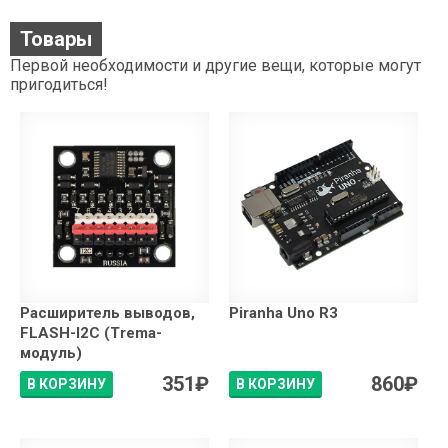
Товары
Первой необходимости и другие вещи, которые могут
пригодиться!
Расширитель выводов,
Piranha Uno R3
FLASH-I2C (Trema-
модуль)
351
₽
860
₽
В КОРЗИНУ
В КОРЗИНУ