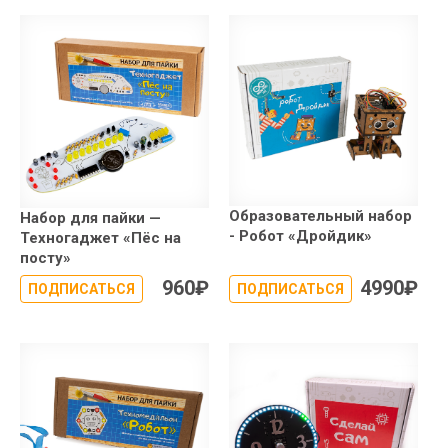
Образовательный набор
Набор для пайки —
- Робот «Дройдик»
Техногаджет «Пёс на
посту»
960
₽
4990
₽
ПОДПИСАТЬСЯ
ПОДПИСАТЬСЯ