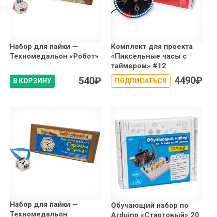
Набор для пайки —
Комплект для проекта
Техномедальон «Робот»
«Пиксельные часы с
таймером» #12
4490
₽
540
₽
В КОРЗИНУ
ПОДПИСАТЬСЯ
Набор для пайки —
Обучающий набор по
Техномедальон
Arduino «Стартовый» 20