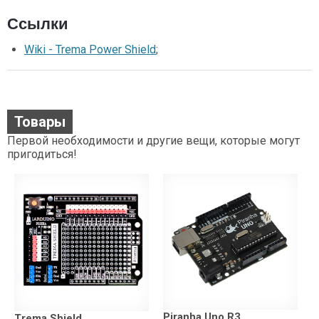
Ссылки
Wiki - Trema Power Shield
;
Товары
Первой необходимости и другие вещи, которые могут
пригодиться!
Piranha Uno R3
Trema Shield