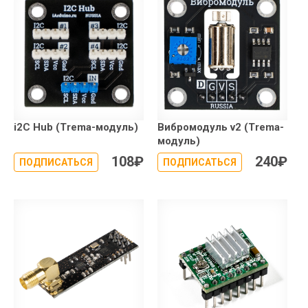
i2C Hub (Trema-модуль)
Вибромодуль v2 (Trema-
модуль)
108
₽
240
₽
ПОДПИСАТЬСЯ
ПОДПИСАТЬСЯ