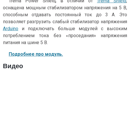
Trema Power Shield
,
в отличии от
Trema Shield
,
оснащена мощным стабилизатором напряжения на 5 В,
способным отдавать постоянный ток до 3 А. Это
позволяет разгрузить слабый стабилизатор напряжения
Arduino
и подключать больше модулей с высоким
потреблением тока без «проседания» напряжения
питания на шине 5 В.
Подробнее про модуль.
Видео