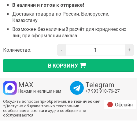
В наличии и готов к отправке!
Доставка товаров по России, Белоруссии,
Казахстану
Возможен безналичный расчёт для юридических
лиц при оформлении заказа
-
+
Количество:
В КОРЗИНУ
MAX
Telegram
Нажми и напиши нам
+7 993 910‑76‑27
Обсудить вопросы приобретения,
не технические
!
Офлайн
*Доступно общение только текстовыми
сообщениями, звонки и аудио сообщения не
обслуживаются