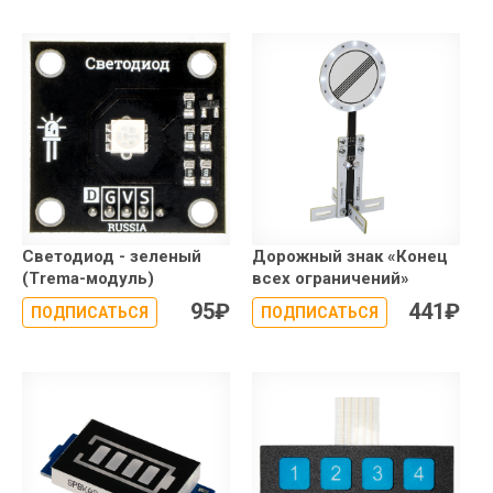
Светодиод - зеленый
Дорожный знак «Конец
(Trema-модуль)
всех ограничений»
95
₽
441
₽
ПОДПИСАТЬСЯ
ПОДПИСАТЬСЯ