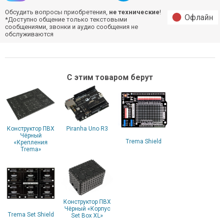
Обсудить вопросы приобретения,
не технические
!
Офлайн
*Доступно общение только текстовыми
сообщениями, звонки и аудио сообщения не
обслуживаются
С этим товаром берут
Конструктор ПВХ
Piranha Uno R3
Чёрный
Trema Shield
«Крепления
Trema»
Конструктор ПВХ
Чёрный «Корпус
Trema Set Shield
Set Box XL»