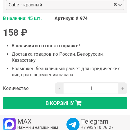
×
Сube - красный
В наличии: 45 шт.
Артикул: # 974
158 ₽
В наличии и готов к отправке!
Доставка товаров по России, Белоруссии,
Казахстану
Возможен безналичный расчёт для юридических
лиц при оформлении заказа
-
+
Количество:
В КОРЗИНУ
MAX
Telegram
Нажми и напиши нам
+7 993 910‑76‑27