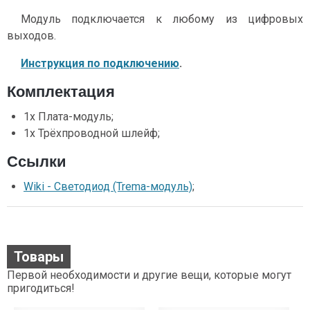
Модуль подключается к любому из цифровых
выходов.
Инструкция по подключению
.
Комплектация
1x Плата-модуль;
1x Трёхпроводной шлейф;
Ссылки
Wiki - Светодиод (Trema-модуль)
;
Товары
Первой необходимости и другие вещи, которые могут
пригодиться!