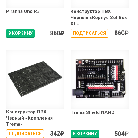
Piranha Uno R3
Конструктор ПВХ
Чёрный «Корпус Set Box
XL»
860
₽
860
₽
В КОРЗИНУ
ПОДПИСАТЬСЯ
Конструктор ПВХ
Trema Shield NANO
Чёрный «Крепления
Trema»
342
₽
504
₽
ПОДПИСАТЬСЯ
В КОРЗИНУ