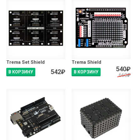
Trema Set Shield
Trema Shield
540
₽
542
₽
В КОРЗИНУ
В КОРЗИНУ
660
₽