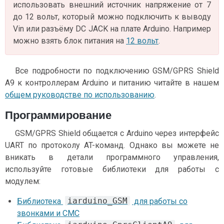
использовать внешний источник напряжение от 7
до 12 вольт, который можно подключить к выводу
Vin или разъёму DC JACK на плате Arduino. Например
можно взять блок питания на
12 вольт
.
Все подробности по подключению GSM/GPRS Shield
A9 к контроллерам Arduino и питанию читайте в нашем
общем руководстве по использованию
.
Программирование
GSM/GPRS Shield общается с Arduino через интерфейс
UART по протоколу AT-команд. Однако вы можете не
вникать в детали программного управления,
используйте готовые библиотеки для работы с
модулем:
iarduino_GSM
Библиотека
для работы со
звонками и СМС