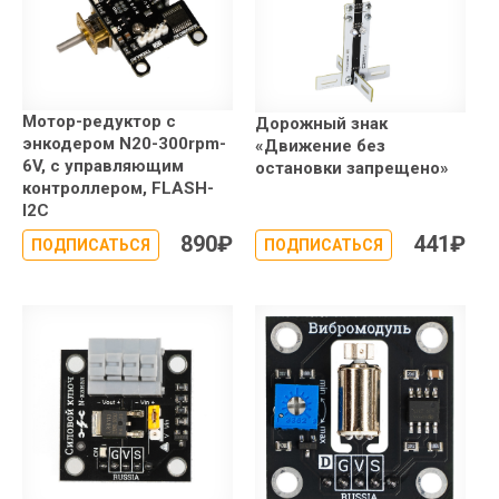
Мотор-редуктор с
Дорожный знак
энкодером N20-300rpm-
«Движение без
6V, с управляющим
остановки запрещено»
контроллером, FLASH-
I2C
890
₽
441
₽
ПОДПИСАТЬСЯ
ПОДПИСАТЬСЯ