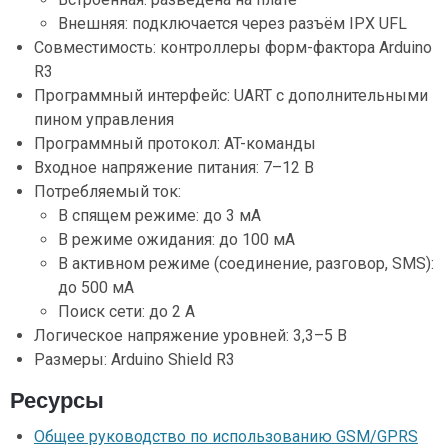
Внешняя: подключается через разъём IPX UFL
Совместимость: контроллеры форм-фактора Arduino
R3
Программный интерфейс: UART с дополнительными
пином управления
Программный протокол: AT-команды
Входное напряжение питания: 7–12 В
Потребляемый ток:
В спящем режиме: до 3 мА
В режиме ожидания: до 100 мА
В активном режиме (соединение, разговор, SMS):
до 500 мА
Поиск сети: до 2 А
Логическое напряжение уровней: 3,3–5 В
Размеры: Arduino Shield R3
Ресурсы
Общее руководство по использованию GSM/GPRS