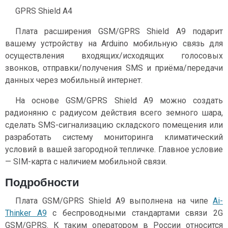
GPRS Shield A4
Плата расширения GSM/GPRS Shield A9 подарит
вашему устройству на Arduino мобильную связь для
осуществления входящих/исходящих голосовых
звонков, отправки/получения SMS и приёма/передачи
данных через мобильный интернет.
На основе GSM/GPRS Shield A9 можно создать
радионяню с радиусом действия всего земного шара,
сделать SMS-сигнализацию складского помещения или
разработать систему мониторинга климатический
условий в вашей загородной тепличке. Главное условие
— SIM-карта с наличием мобильной связи.
Подробности
Плата GSM/GPRS Shield A9 выполнена на чипе
Ai-
Thinker A9
с беспроводными стандартами связи 2G
GSM/GPRS. К таким оператором в России относится