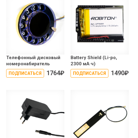
Телефонный дисковый
Battery Shield (Li-po,
номеронабиратель
2300 мА·ч)
1764
₽
1490
₽
ПОДПИСАТЬСЯ
ПОДПИСАТЬСЯ