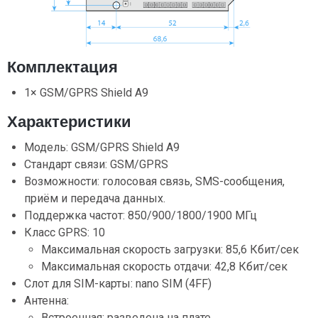
Комплектация
1× GSM/GPRS Shield A9
Характеристики
Модель: GSM/GPRS Shield A9
Стандарт связи: GSM/GPRS
Возможности: голосовая связь, SMS-сообщения,
приём и передача данных.
Поддержка частот: 850/900/1800/1900 МГц
Класс GPRS: 10
Максимальная скорость загрузки: 85,6 Кбит/сек
Максимальная скорость отдачи: 42,8 Кбит/сек
Слот для SIM-карты: nano SIM (4FF)
Антенна:
Встроенная: разведена на плате