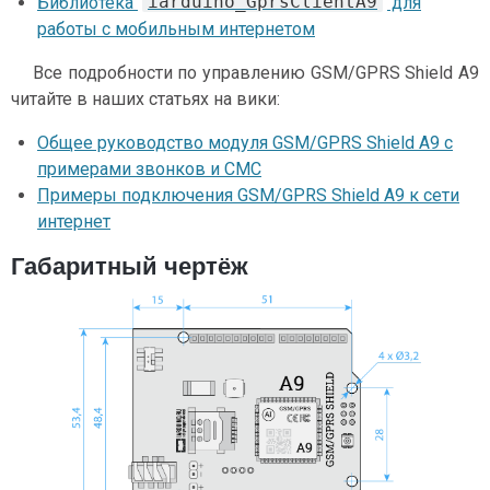
iarduino_GprsClientA9
Библиотека
для
работы с мобильным интернетом
Все подробности по управлению GSM/GPRS Shield A9
читайте в наших статьях на вики:
Общее руководство модуля GSM/GPRS Shield A9 c
примерами звонков и СМС
Примеры подключения GSM/GPRS Shield A9 к сети
интернет
Габаритный чертёж