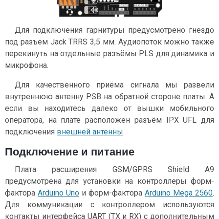
Для подключения гарнитуры предусмотрено гнездо
под разъём Jack TRRS 3,5 мм. Аудиопоток можно также
перекинуть на отдельные разъёмы PLS для динамика и
микрофона.
Для качественного приёма сигнала мы развели
внутреннюю антенну PSB на обратной стороне платы. А
если вы находитесь далеко от вышки мобильного
оператора, на плате расположен разъём IPX UFL для
подключения
внешней антенны
.
Подключение и питание
Плата расширения GSM/GPRS Shield A9
предусмотрена для установки на контроллеры форм-
фактора
Arduino Uno
и форм-фактора
Arduino Mega 2560
.
Для коммуникации с контроллером используются
контакты интерфейса UART (TX и RX) с дополнительным