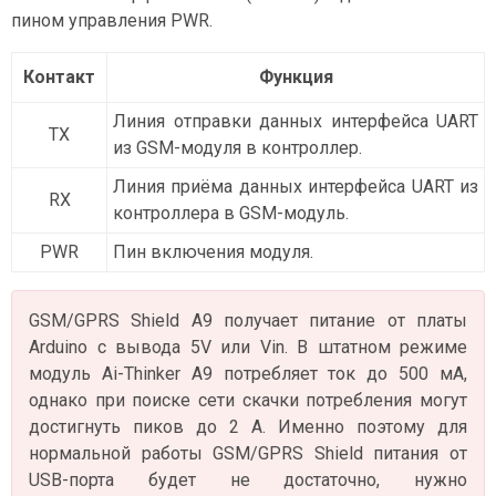
пином управления PWR.
Контакт
Функция
Линия отправки данных интерфейса UART
TX
из GSM-модуля в контроллер.
Линия приёма данных интерфейса UART из
RX
контроллера в GSM-модуль.
PWR
Пин включения модуля.
GSM/GPRS Shield A9 получает питание от платы
Arduino с вывода 5V или Vin. В штатном режиме
модуль Ai-Thinker A9 потребляет ток до 500 мА,
однако при поиске сети скачки потребления могут
достигнуть пиков до 2 А. Именно поэтому для
нормальной работы GSM/GPRS Shield питания от
USB-порта будет не достаточно, нужно