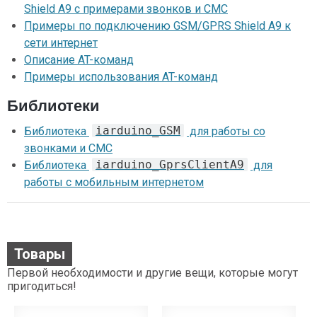
Shield A9 c примерами звонков и СМС
Примеры по подключению GSM/GPRS Shield A9 к
сети интернет
Описание AT-команд
Примеры использования AT-команд
Библиотеки
iarduino_GSM
Библиотека
для работы со
звонками и СМС
iarduino_GprsClientA9
Библиотека
для
работы с мобильным интернетом
Товары
Первой необходимости и другие вещи, которые могут
пригодиться!