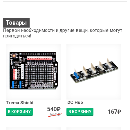
Товары
Первой необходимости и другие вещи, которые могут
пригодиться!
i2C Hub
Trema Shield
540
₽
167
₽
В КОРЗИНУ
В КОРЗИНУ
660
₽