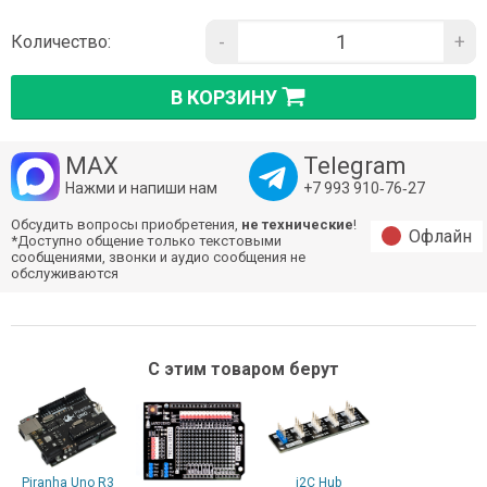
-
+
Количество:
В КОРЗИНУ
MAX
Telegram
Нажми и напиши нам
+7 993 910‑76‑27
Обсудить вопросы приобретения,
не технические
!
Офлайн
*Доступно общение только текстовыми
сообщениями, звонки и аудио сообщения не
обслуживаются
С этим товаром берут
Piranha Uno R3
i2C Hub