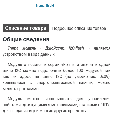
Trema Shield
Описание товара
Подробное описание товара
Общие сведения
Trema модуль - Джойстик, I2C-flash
- является
устройством ввода данных.
Модуль относится к серии «Flash», а значит к одной
шине I2C можно подключить более 100 модулей, так
как их адрес на шине I2C (по умолчанию 0x09),
хранящийся в энергонезависимой памяти, можно
менять программно.
Модуль можно использовать для управления
роботами, движущимися механизмами, станками с ЧПУ,
для создания игр и многих других проектов.