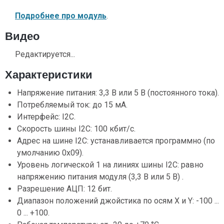
Подробнее про модуль
.
Видео
Редактируется...
Характеристики
Напряжение питания: 3,3 В или 5 В (постоянного тока).
Потребляемый ток: до 15 мА.
Интерфейс: I2C.
Скорость шины I2C: 100 кбит/с.
Адрес на шине I2C: устанавливается программно (по
умолчанию 0x09).
Уровень логической 1 на линиях шины I2C: равно
напряжению питания модуля (3,3 В или 5 В) .
Разрешение АЦП: 12 бит.
Диапазон положений джойстика по осям X и Y: -100 ...
0 ... +100.