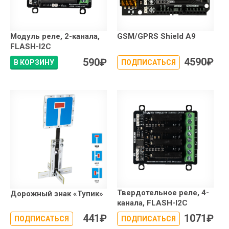
Модуль реле, 2-канала,
GSM/GPRS Shield A9
FLASH-I2C
4590
₽
590
₽
В КОРЗИНУ
ПОДПИСАТЬСЯ
Твердотельное реле, 4-
Дорожный знак «Тупик»
канала, FLASH-I2C
441
₽
1071
₽
ПОДПИСАТЬСЯ
ПОДПИСАТЬСЯ