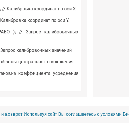
;
// Калибровка координат по оси X.
 Калибровка координат по оси Y.
АВО
);
// Запрос калибровочных
 Запрос калибровочных значений.
вой зоны центрального положения.
тановка коэффициента усреднения
 и возврат
Используя сайт Вы соглашаетесь с условями
Би