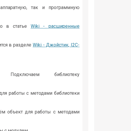
аппаратную, так и программную
но в статье
Wiki - расширенные
ится в разделе
Wiki - Джойстик, I2C-
дключаем библиотеку
 для работы с методами библиотеки
ём объект для работы с методами
ы с модулем.