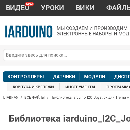
ВИДЕО
УРОКИ
ВИКИ
ФАЙЛ
МЫ СОЗДАЕМ И ПРОИЗВОДИМ
ЭЛЕКТРОННЫЕ НАБОРЫ И МОД
П
*
з
КОНТРОЛЛЕРЫ
ДАТЧИКИ
МОДУЛИ
ДИСП
КОРПУСА И КРЕПЕЖИ
ИНСТРУМЕНТЫ
ПРОГРАММ
ГЛАВНАЯ
/
ВСЕ ФАЙЛЫ
/
Библиотека iarduino_I2C_Joystick для Trema мо
П
Библиотека iarduino_I2C_Jo