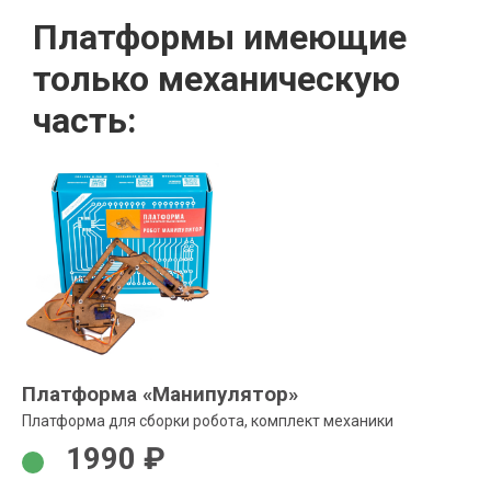
Платформы имеющие
только механическую
часть:
Платформа «Манипулятор»
Платформа для сборки робота, комплект механики
1990 ₽