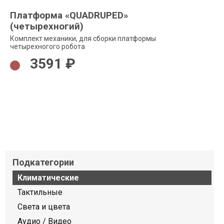
Платформа «QUADRUPED»
(четырехногий)
Комплект механики, для сборки платформы
четырехногого робота
3591 ₽
Подкатегории
Климатические
Тактильные
Света и цвета
Аудио / Видео