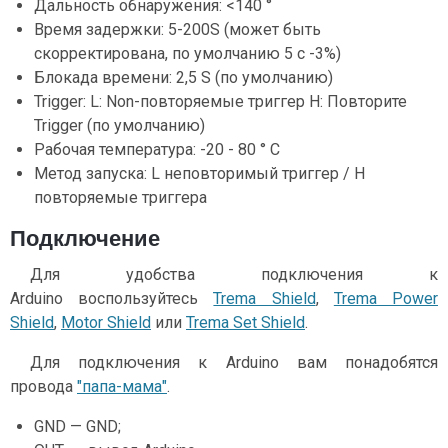
Дальность обнаружения: <140 °
Время задержки: 5-200S (может быть
скорректирована, по умолчанию 5 с -3%)
Блокада времени: 2,5 S (по умолчанию)
Trigger: L: Non-повторяемые триггер H: Повторите
Trigger (по умолчанию)
Рабочая температура: -20 - 80 ° C
Метод запуска: L неповторимый триггер / H
повторяемые триггера
Подключение
Для удобства подключения к
Arduino воспользуйтесь
Trema Shield
,
Trema Power
Shield
,
Motor Shield
или
Trema Set Shield
.
Для подключения к Arduino вам понадобятся
провода
"папа-мама"
.
GND — GND;