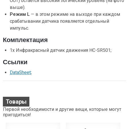
OUT) остается высокий логический уровень (на фото
выше).
Режим L
— в этом режиме на выходе при каждом
срабатывании датчика появляется отдельный
импульс.
Комплектация
1х Инфракрасный датчик движения HC-SR501;
Ссылки
DataSheet
;
Товары
Первой необходимости и другие вещи, которые могут
пригодиться!