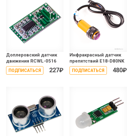
Доплеровский датчик
Инфракрасный датчик
движения RCWL-0516
препятствий E18-D80NK
227
₽
480
₽
ПОДПИСАТЬСЯ
ПОДПИСАТЬСЯ