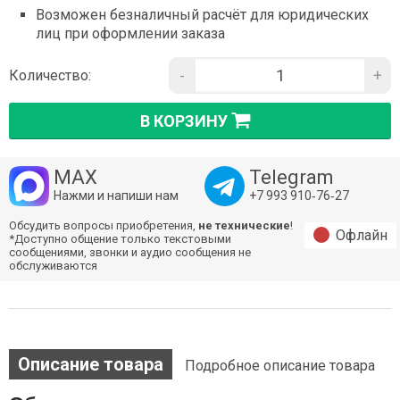
Возможен безналичный расчёт для юридических
лиц при оформлении заказа
-
+
Количество:
В КОРЗИНУ
MAX
Telegram
Нажми и напиши нам
+7 993 910‑76‑27
Обсудить вопросы приобретения,
не технические
!
Офлайн
*Доступно общение только текстовыми
сообщениями, звонки и аудио сообщения не
обслуживаются
Описание товара
Подробное описание товара