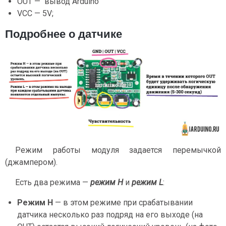
OUT — вывод Arduino
VCC — 5V;
Подробнее о датчике
Режим работы модуля задается перемычкой
(джампером).
Есть два режима —
режим H
и
режим L
:
Режим H
— в этом режиме при срабатывании
датчика несколько раз подряд на его выходе (на