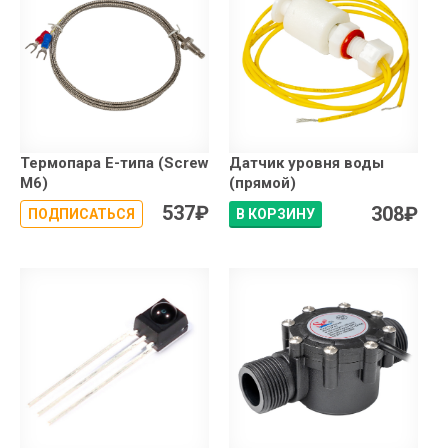
Термопара E-типа (Screw
Датчик уровня воды
М6)
(прямой)
537
₽
308
₽
ПОДПИСАТЬСЯ
В КОРЗИНУ