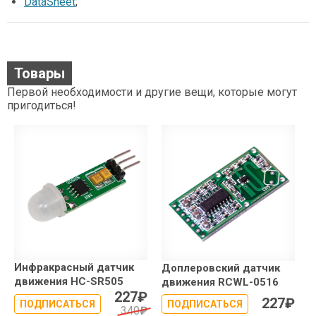
DataSheet
;
Товары
Первой необходимости и другие вещи, которые могут
пригодиться!
Инфракрасный датчик
Доплеровский датчик
движения HC-SR505
движения RCWL-0516
227
₽
227
₽
ПОДПИСАТЬСЯ
ПОДПИСАТЬСЯ
340
₽