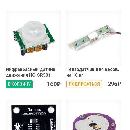
Инфракрасный датчик
Тензодатчик для весов,
движения HC-SR501
на 10 кг.
296
₽
160
₽
В КОРЗИНУ
ПОДПИСАТЬСЯ