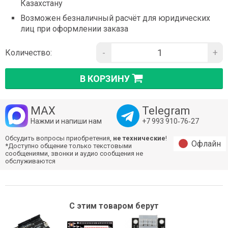
Казахстану
Возможен безналичный расчёт для юридических
лиц при оформлении заказа
-
+
Количество:
В КОРЗИНУ
MAX
Telegram
Нажми и напиши нам
+7 993 910‑76‑27
Обсудить вопросы приобретения,
не технические
!
Офлайн
*Доступно общение только текстовыми
сообщениями, звонки и аудио сообщения не
обслуживаются
С этим товаром берут