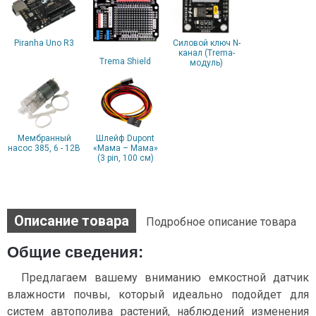
Piranha Uno R3
Силовой ключ N-
канал (Trema-
Trema Shield
модуль)
Мембранный
Шлейф Dupont
насос 385, 6 - 12В
«Мама – Мама»
(3 pin, 100 см)
Описание товара
Подробное описание товара
Общие сведения:
Предлагаем вашему вниманию емкостной датчик
влажности почвы, который идеально подойдет для
систем автополива растений, наблюдений изменения