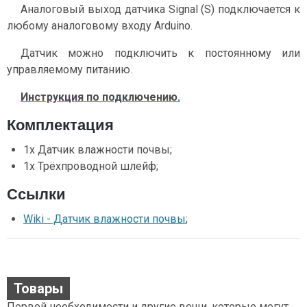
Аналоговый выход датчика Signal (S) подключается к
любому аналоговому входу Arduino.
Датчик можно подключить к постоянному или
управляемому питанию.
Инструкция по подключению.
Комплектация
1x Датчик влажности почвы;
1x Трёхпроводной шлейф;
Ссылки
Wiki - Датчик влажности почвы
;
Товары
Первой необходимости и другие вещи, которые могут