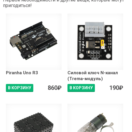
пригодиться!
Piranha Uno R3
Силовой ключ N-канал
(Trema-модуль)
860
₽
190
₽
В КОРЗИНУ
В КОРЗИНУ