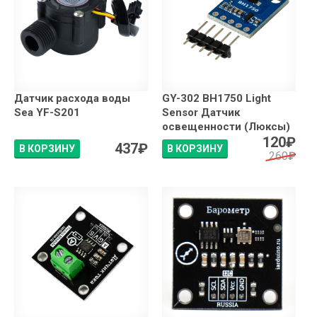
Датчик расхода воды
GY-302 BH1750 Light
Sea YF-S201
Sensor Датчик
освещенности (Люксы)
120
₽
437
₽
В КОРЗИНУ
В КОРЗИНУ
260
₽