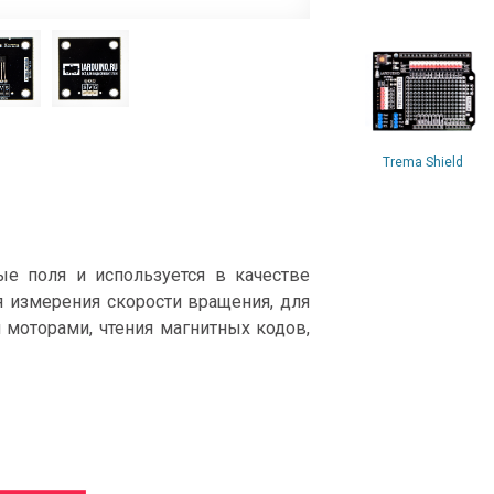
Trema Shield
е поля и используется в качестве
я измерения скорости вращения, для
 моторами, чтения магнитных кодов,