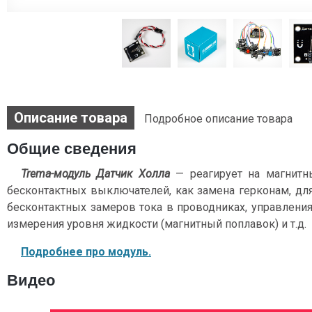
Описание товара
Подробное описание товара
Общие сведения
Trema-модуль Датчик Холла
— реагирует на магнитны
бесконтактных выключателей, как замена герконам, дл
бесконтактных замеров тока в проводниках, управления
измерения уровня жидкости (магнитный поплавок) и т.д.
Подробнее про модуль.
Видео