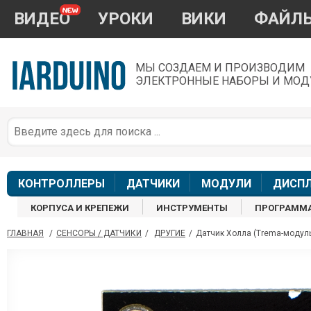
ВИДЕО
УРОКИ
ВИКИ
ФАЙЛ
МЫ СОЗДАЕМ И ПРОИЗВОДИМ
ЭЛЕКТРОННЫЕ НАБОРЫ И МОД
П
*
з
КОНТРОЛЛЕРЫ
ДАТЧИКИ
МОДУЛИ
ДИСП
КОРПУСА И КРЕПЕЖИ
ИНСТРУМЕНТЫ
ПРОГРАММ
ГЛАВНАЯ
/
СЕНСОРЫ / ДАТЧИКИ
/
ДРУГИЕ
/
Датчик Холла (Trema-модул
П