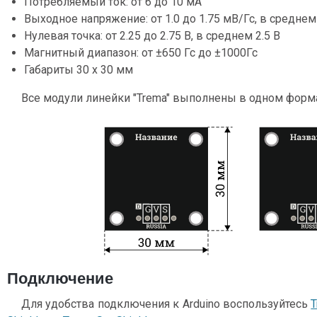
Потребляемый ток: от 6 до 10 мА
Выходное напряжение: от 1.0 до 1.75 мВ/Гс, в среднем 
Нулевая точка: от 2.25 до 2.75 В, в среднем 2.5 В
Магнитный диапазон: от ±650 Гс до ±1000Гс
Габариты 30 x 30 мм
Все модули линейки "Trema" выполнены в одном форм
Подключение
Для удобства подключения к Arduino воспользуйтесь
T