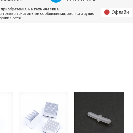
 приобретения,
не технические
!
Офлайн
е только текстовыми сообщениями, звонки и аудио
луживаются