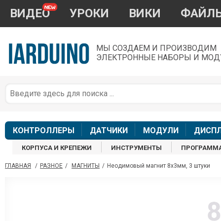
ВИДЕО
УРОКИ
ВИКИ
ФАЙЛ
МЫ СОЗДАЕМ И ПРОИЗВОДИМ
ЭЛЕКТРОННЫЕ НАБОРЫ И МОД
П
*
з
КОНТРОЛЛЕРЫ
ДАТЧИКИ
МОДУЛИ
ДИСП
КОРПУСА И КРЕПЕЖИ
ИНСТРУМЕНТЫ
ПРОГРАММ
ГЛАВНАЯ
/
РАЗНОЕ
/
МАГНИТЫ
/
Неодимовый магнит 8x3мм, 3 штуки
П