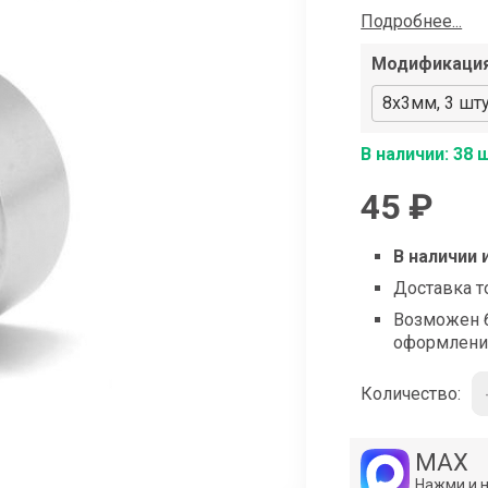
shop@iarduino.ru
Подробнее...
Модификаци
8x3мм, 3 шт
В наличии: 38 
45 ₽
В наличии 
Доставка т
Возможен б
оформлени
Количество:
MAX
Нажми и 