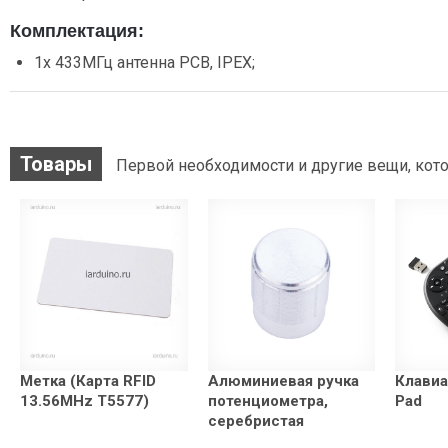
Комплектация:
1x 433МГц антенна PCB, IPEX;
Товары
Первой необходимости и другие вещи, кото
Метка (Карта RFID
Алюминиевая ручка
Клавиа
13.56MHz T5577)
потенциометра,
Pad
серебристая