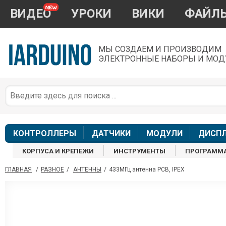
ВИДЕО
УРОКИ
ВИКИ
ФАЙЛ
МЫ СОЗДАЕМ И ПРОИЗВОДИМ
ЭЛЕКТРОННЫЕ НАБОРЫ И МОД
П
*
з
КОНТРОЛЛЕРЫ
ДАТЧИКИ
МОДУЛИ
ДИСП
КОРПУСА И КРЕПЕЖИ
ИНСТРУМЕНТЫ
ПРОГРАММ
ГЛАВНАЯ
/
РАЗНОЕ
/
АНТЕННЫ
/
433МГц антенна PCB, IPEX
П