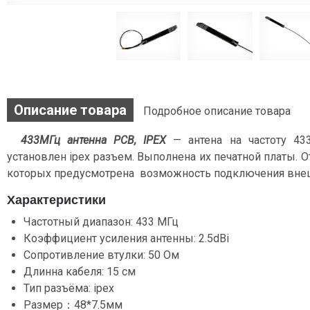
Описание товара
Подробное описание товара
433МГц антенна PCB, IPEX
— антена на частоту 43
установлен ipex разъем. Выполнена их печатной платы. 
которых предусмотрена возможность подключения внеш
Характеристики
Частотный диапазон: 433 МГц
Коэффициент усиления антенны: 2.5dBi
Сопротивление втулки: 50 Ом
Длинна кабеля: 15 см
Тип разъёма: ipex
Размер：48*7.5мм