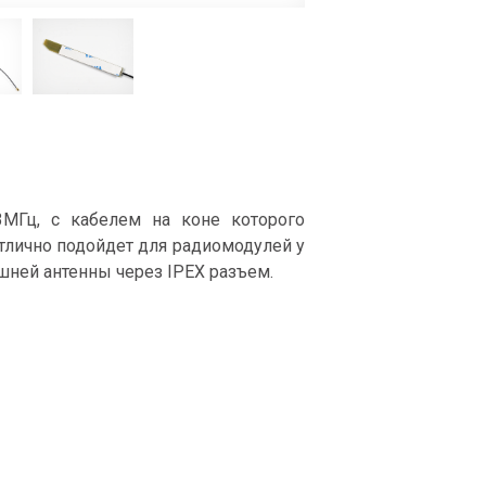
3МГц, с кабелем на коне которого
Отлично подойдет для радиомодулей у
ней антенны через IPEX разъем.