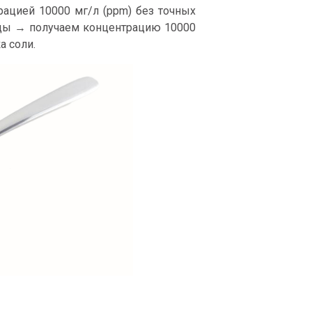
рацией 10000 мг/л (ppm) без точных
оды → получаем концентрацию 10000
а соли.