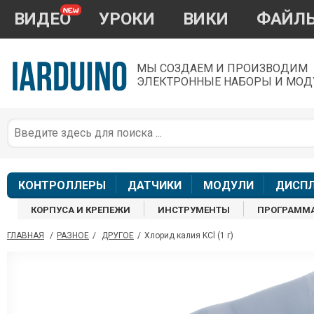
ВИДЕО
УРОКИ
ВИКИ
ФАЙЛ
МЫ СОЗДАЕМ И ПРОИЗВОДИМ
ЭЛЕКТРОННЫЕ НАБОРЫ И МОД
П
*
з
КОНТРОЛЛЕРЫ
ДАТЧИКИ
МОДУЛИ
ДИСП
КОРПУСА И КРЕПЕЖИ
ИНСТРУМЕНТЫ
ПРОГРАММ
ГЛАВНАЯ
/
РАЗНОЕ
/
ДРУГОЕ
/
Хлорид калия KCl (1 г)
П