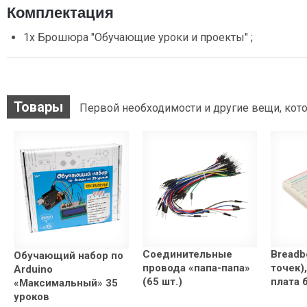
Комплектация
1х Брошюра "Обучающие уроки и проекты" ;
Товары
Первой необходимости и другие вещи, кото
Соединительные
Breadb
Обучающий набор по
провода «папа-папа»
точек)
Arduino
(65 шт.)
плата 
«Максимальный» 35
уроков