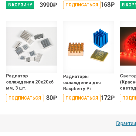
168
₽
3990
₽
В КОРЗИНУ
ПОДПИСАТЬСЯ
В КОР
Радиатор
Светод
Радиаторы
охлаждения 20x20x6
(Красна
охлаждения для
мм, 3 шт.
свето
Raspberry Pi
80
₽
172
₽
ПОДПИСАТЬСЯ
ПОДПИСАТЬСЯ
ПОДП
Гарантии