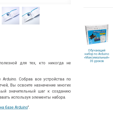
Обучающий
набор по Arduino
«Максимальный»
35 уроков
олезной для тех, кто никогда не
Arduino. Собрав все устройства по
тчей, Вы освоите назначение многих
вый значительный шаг к созданию
авать используя элементы набора.
а базе Arduino
".