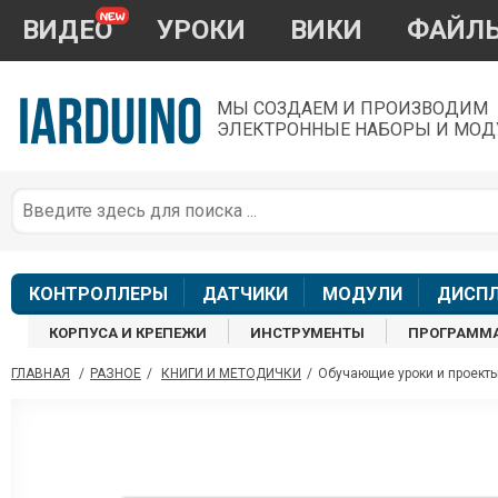
ВИДЕО
УРОКИ
ВИКИ
ФАЙЛ
МЫ СОЗДАЕМ И ПРОИЗВОДИМ
ЭЛЕКТРОННЫЕ НАБОРЫ И МОД
П
*
з
КОНТРОЛЛЕРЫ
ДАТЧИКИ
МОДУЛИ
ДИСП
КОРПУСА И КРЕПЕЖИ
ИНСТРУМЕНТЫ
ПРОГРАММ
ГЛАВНАЯ
/
РАЗНОЕ
/
КНИГИ И МЕТОДИЧКИ
/
Обучающие уроки и проект
П