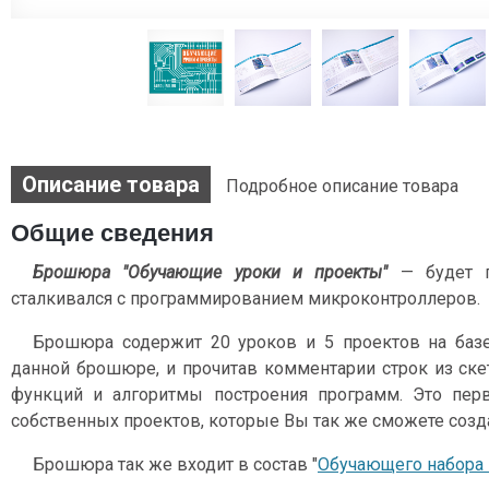
Описание товара
Подробное описание товара
Общие сведения
Брошюра "Обучающие уроки и проекты"
— будет п
сталкивался с программированием микроконтроллеров.
Брошюра содержит 20 уроков и 5 проектов на базе 
данной брошюре, и прочитав комментарии строк из ске
функций и алгоритмы построения программ. Это пер
собственных проектов, которые Вы так же сможете созд
Брошюра так же входит в состав "
Обучающего набора н