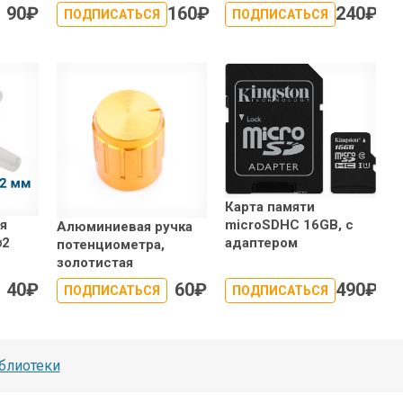
90
₽
160
₽
240
₽
ПОДПИСАТЬСЯ
ПОДПИСАТЬСЯ
Карта памяти
microSDHC 16GB, с
я
Алюминиевая ручка
адаптером
⌀2
потенциометра,
золотистая
40
₽
60
₽
490
₽
ПОДПИСАТЬСЯ
ПОДПИСАТЬСЯ
блиотеки