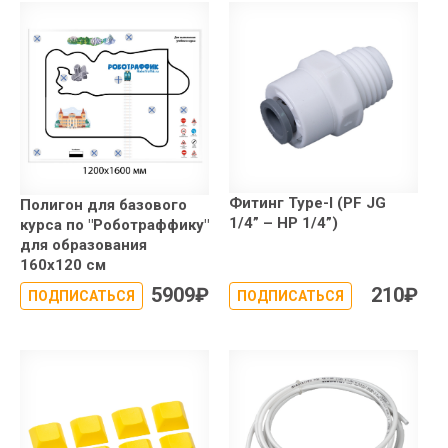
Фитинг Type-I (PF JG
Полигон для базового
1/4” – НР 1/4”)
курса по "Роботраффику"
для образования
160x120 см
5909
₽
210
₽
ПОДПИСАТЬСЯ
ПОДПИСАТЬСЯ