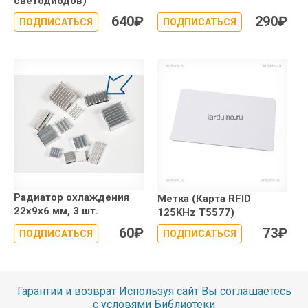
светодиодов)
640
₽
290
₽
ПОДПИСАТЬСЯ
ПОДПИСАТЬСЯ
Радиатор охлаждения
Метка (Карта RFID
22x9x6 мм, 3 шт.
125KHz T5577)
60
₽
73
₽
ПОДПИСАТЬСЯ
ПОДПИСАТЬСЯ
Гарантии и возврат
Используя сайт Вы соглашаетесь
с условями
Библиотеки