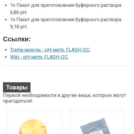
1x Пакет для приготовления буферного раствора
6,86 pH.
1x Пакет для приготовления буферного раствора
9,18 pH.
Ссылки:
Trema модуль - pH-метр, FLASH-I2C
.
Wiki - pH-метр, FLASH-I2C
.
Товары
Первой необходимости и другие вещи, которые могут
пригодиться!