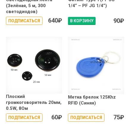
(Зелёная, 5 м, 300
1/4” – PF JG 1/4”)
светодиодов)
640
₽
90
₽
ПОДПИСАТЬСЯ
В КОРЗИНУ
Плоский
Метка брелок 125Khz
громкоговоритель 20мм,
RFID (Синяя)
0.5W, 8Ом
60
₽
75
₽
ПОДПИСАТЬСЯ
ПОДПИСАТЬСЯ