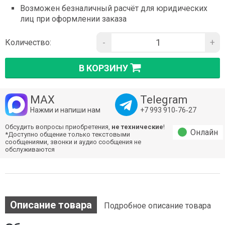
Возможен безналичный расчёт для юридических
лиц при оформлении заказа
-
+
Количество:
В КОРЗИНУ
MAX
Telegram
Нажми и напиши нам
+7 993 910‑76‑27
Обсудить вопросы приобретения,
не технические
!
Онлайн
*Доступно общение только текстовыми
сообщениями, звонки и аудио сообщения не
обслуживаются
Описание товара
Подробное описание товара