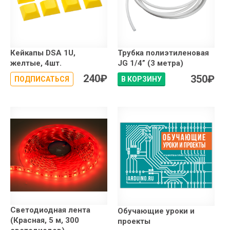
Кейкапы DSA 1U,
Трубка полиэтиленовая
желтые, 4шт.
JG 1/4” (3 метра)
240
₽
350
₽
ПОДПИСАТЬСЯ
В КОРЗИНУ
Светодиодная лента
Обучающие уроки и
(Красная, 5 м, 300
проекты