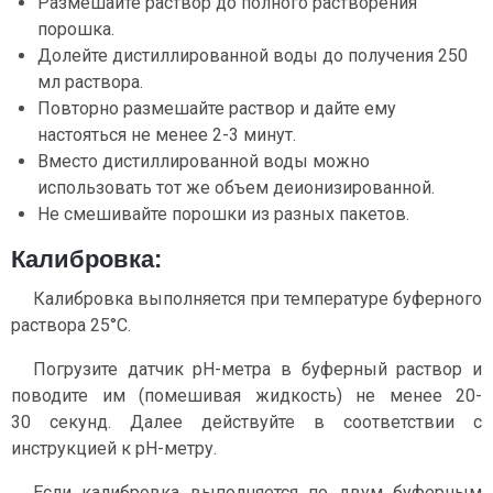
Размешайте раствор до полного растворения
порошка.
Долейте дистиллированной воды до получения 250
мл раствора.
Повторно размешайте раствор и дайте ему
настояться не менее 2-3 минут.
Вместо дистиллированной воды можно
использовать тот же объем деионизированной.
Не смешивайте порошки из разных пакетов.
Калибровка:
Калибровка выполняется при температуре буферного
раствора 25°С.
Погрузите датчик pH-метра в буферный раствор и
поводите им (помешивая жидкость) не менее 20-
30 секунд. Далее действуйте в соответствии с
инструкцией к pH-метру.
Если калибровка выполняется по двум буферным