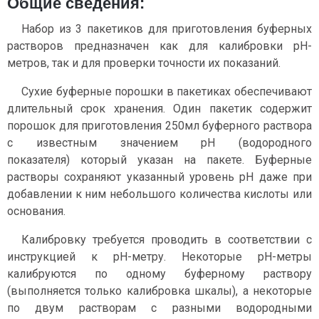
Общие сведения:
Набор из 3 пакетиков для приготовления буферных
растворов предназначен как для калибровки pH-
метров, так и для проверки точности их показаний.
Сухие буферные порошки в пакетиках обеспечивают
длительный срок хранения. Один пакетик содержит
порошок для приготовления 250мл буферного раствора
с известным значением pH (водородного
показателя) который указан на пакете. Буферные
растворы сохраняют указанный уровень pH даже при
добавлении к ним небольшого количества кислоты или
основания.
Калибровку требуется проводить в соответствии с
инструкцией к pH-метру. Некоторые pH-метры
калибруются по одному буферному раствору
(выполняется только калибровка шкалы), а некоторые
по двум растворам с разными водородными