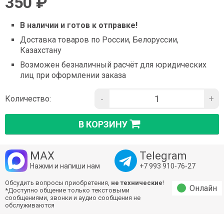
350 ₽
В наличии и готов к отправке!
Доставка товаров по России, Белоруссии,
Казахстану
Возможен безналичный расчёт для юридических
лиц при оформлении заказа
-
+
Количество:
В КОРЗИНУ
MAX
Telegram
Нажми и напиши нам
+7 993 910‑76‑27
Обсудить вопросы приобретения,
не технические
!
Онлайн
*Доступно общение только текстовыми
сообщениями, звонки и аудио сообщения не
обслуживаются