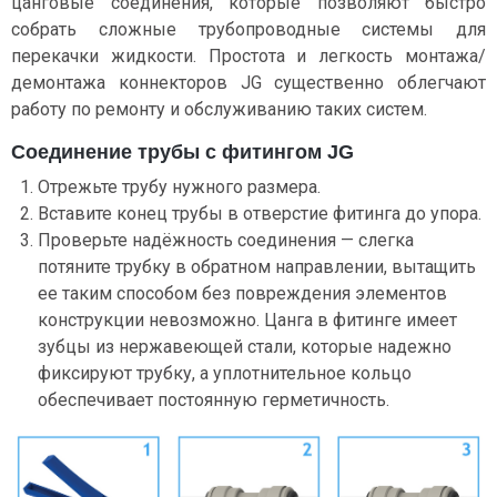
цанговые соединения, которые позволяют быстро
собрать сложные трубопроводные системы для
перекачки жидкости. Простота и легкость монтажа/
демонтажа коннекторов JG существенно облегчают
работу по ремонту и обслуживанию таких систем.
Соединение трубы c фитингом JG
Отрежьте трубу нужного размера.
Вставите конец трубы в отверстие фитинга до упора.
Проверьте надёжность соединения — слегка
потяните трубку в обратном направлении, вытащить
ее таким способом без повреждения элементов
конструкции невозможно. Цанга в фитинге имеет
зубцы из нержавеющей стали, которые надежно
фиксируют трубку, а уплотнительное кольцо
обеспечивает постоянную герметичность.