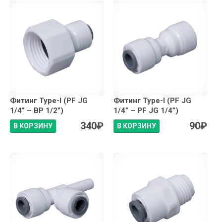
Фитинг Type-I (PF JG
Фитинг Type-I (PF JG
1/4” – ВР 1/2”)
1/4” – PF JG 1/4”)
340
₽
90
₽
В КОРЗИНУ
В КОРЗИНУ