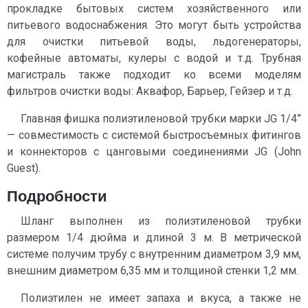
прокладке бытовых систем хозяйственного или
питьевого водоснабжения. Это могут быть устройства
для очистки питьевой воды, льдогенераторы,
кофейные автоматы, кулеры с водой и т.д. Трубная
магистраль также подходит ко всеми моделям
фильтров очистки воды: Аквафор, Барьер, Гейзер и т.д.
Главная фишка полиэтиленовой трубки марки JG 1/4”
— совместимость с системой быстросъемных фитингов
и коннекторов с цанговыми соединениями JG (John
Guest).
Подробности
Шланг выполнен из полиэтиленовой трубки
размером 1/4 дюйма и длиной 3 м. В метрической
системе получим трубу с внутренним диаметром 3,9 мм,
внешним диаметром 6,35 мм и толщиной стенки 1,2 мм.
Полиэтилен не имеет запаха и вкуса, а также не