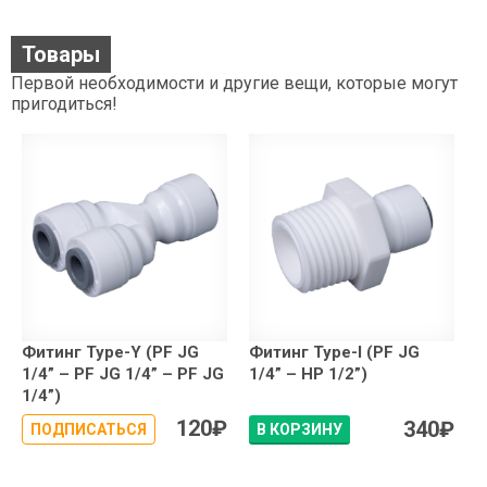
Товары
Первой необходимости и другие вещи, которые могут
пригодиться!
Фитинг Type-Y (PF JG
Фитинг Type-I (PF JG
1/4” – PF JG 1/4” – PF JG
1/4” – НР 1/2”)
1/4”)
120
₽
340
₽
ПОДПИСАТЬСЯ
В КОРЗИНУ