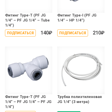
Фитинг Type-T (PF JG
Фитинг Type-I (PF JG
1/4” – PF JG 1/4” – Tube
1/4” – НР 1/4”)
1/4”)
140
₽
210
₽
ПОДПИСАТЬСЯ
ПОДПИСАТЬСЯ
Фитинг Type-T (PF JG
Трубка полиэтиленовая
1/4” – PF JG 1/4” – PF JG
JG 1/4” (3 метра)
1/4”)