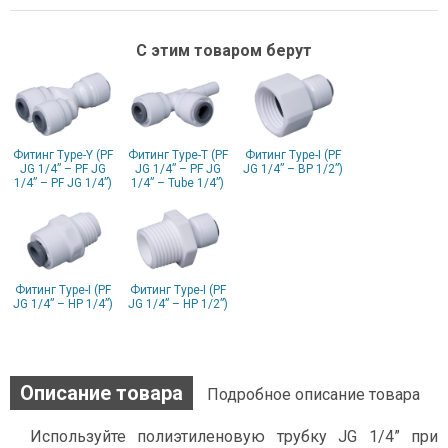
С этим товаром берут
Фитинг Type-Y (PF
Фитинг Type-T (PF
Фитинг Type-I (PF
JG 1/4” – PF JG
JG 1/4” – PF JG
JG 1/4” – ВР 1/2”)
1/4” – PF JG 1/4”)
1/4” – Tube 1/4”)
Фитинг Type-I (PF
Фитинг Type-I (PF
JG 1/4” – НР 1/4”)
JG 1/4” – НР 1/2”)
Описание товара
Подробное описание товара
Используйте полиэтиленовую трубку JG 1/4” при