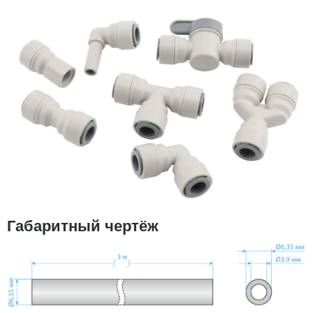
Габаритный чертёж