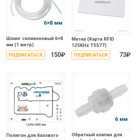
Шланг cиликоновый 6×8
Метка (Карта RFID
мм (1 метр)
125KHz T5577)
150
₽
73
₽
ПОДПИСАТЬСЯ
ПОДПИСАТЬСЯ
Обратный клапан для
Полигон для базового