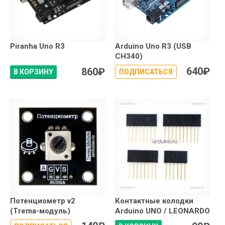
Piranha Uno R3
Arduino Uno R3 (USB
CH340)
640
₽
860
₽
В КОРЗИНУ
ПОДПИСАТЬСЯ
Потенциометр v2
Контактные колодки
(Trema-модуль)
Arduino UNO / LEONARDO