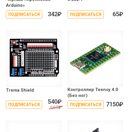
Arduino»
342
₽
65
₽
ПОДПИСАТЬСЯ
ПОДПИСАТЬСЯ
Контроллер Teensy 4.0
Trema Shield
(Без ног)
540
₽
7150
₽
ПОДПИСАТЬСЯ
ПОДПИСАТЬСЯ
660
₽