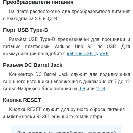
Преобразователи питания
На плате расположено два преобразователя питания:
с выходом на 5 В и 3,3 В.
Порт USB Type-B
Разъём USB Type-B предназначен для прошивки и
питания платформы Arduino Uno R3 по USB. Для
коммуникации понадобится
кабель USB Type-B
.
Разъём DC Barrel Jack
Коннектор DC Barrel Jack служит для подключения
внешнего источника напряжения в диапазоне от 7 до 12
вольт. Например блок питания на
9 В
или
12 В
.
Кнопка RESET
Кнопка RESET служит для ручного сброса питания —
аналог кнопки RESET обычного компьютера.