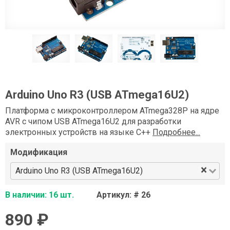
Arduino Uno R3 (USB ATmega16U2)
Платформа c микроконтроллером ATmega328P на ядре
AVR с чипом USB ATmega16U2 для разработки
электронных устройств на языке C++
Подробнее...
Модификация
×
Arduino Uno R3 (USB ATmega16U2)
В наличии: 16 шт.
Артикул: # 26
890 ₽