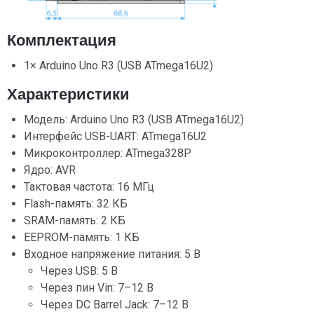
Комплектация
1× Arduino Uno R3 (USB ATmega16U2)
Характеристики
Модель: Arduino Uno R3 (USB ATmega16U2)
Интерфейс USB-UART: ATmega16U2
Микроконтроллер: ATmega328P
Ядро: AVR
Тактовая частота: 16 МГц
Flash-память: 32 КБ
SRAM-память: 2 КБ
EEPROM-память: 1 КБ
Входное напряжение питания: 5 В
Через USB: 5 В
Через пин Vin: 7–12 В
Через DC Barrel Jack: 7–12 В