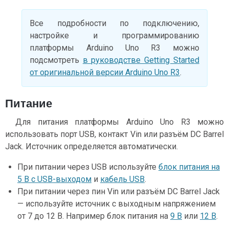
Все подробности по подключению,
настройке и программированию
платформы Arduino Uno R3 можно
подсмотреть
в руководстве Getting Started
от оригинальной версии Arduino Uno R3
.
Питание
Для питания платформы Arduino Uno R3 можно
использовать порт USB, контакт Vin или разъём DC Barrel
Jack. Источник определяется автоматически.
При питании через USB используйте
блок питания на
5 В с USB-выходом
и
кабель USB
.
При питании через пин Vin или разъём DC Barrel Jack
— используйте источник с выходным напряжением
от 7 до 12 В. Например блок питания на
9 В
или
12 В
.