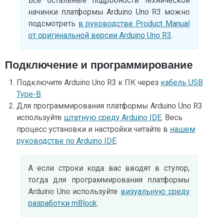
Все остальные подробности технической
начинки платформы Arduino Uno R3 можно
подсмотреть
в руководстве Product Manual
от оригинальной версии Arduino Uno R3
.
Подключение и программирование
Подключите Arduino Uno R3 к ПК через
кабель USB
Type-B
.
Для программирования платформы Arduino Uno R3
используйте
штатную среду Arduino IDE
. Весь
процесс установки и настройки читайте в
нашем
руководстве по Arduino IDE
.
А если строки кода вас вводят в ступор,
тогда для программирования платформы
Arduino Uno используйте
визуальную среду
разработки mBlock
.