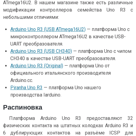
ATmega16U2. В нашем магазине также есть различные
модификации контроллеров семейства Uno R3 с
небольшими отличиями:
Arduino Uno R3 (USB ATmega16U2)
— платформа Uno c
микроконтроллером ATmega16U2 в качестве USB-
UART преобразователя.
Arduino Uno R3 (USB CH340)
— платформа Uno c чипом
CH340 в качестве USB-UART преобразователя.
Arduino Uno R3 (Original)
— платформа Uno от
официального итальянского производителя
Arduino.cc.
Piranha Uno R3
— платформа Uno нашего
производства Iarduino.
Распиновка
Платформа Arduino Uno R3 предоставляют 32
физических контакта на штатных колодках Arduino R3 и
6 дублирующих контактов на разъёме ICSP для