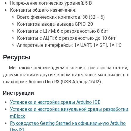
Напряжение логических уровней: 5 В
Контакты общего назначения:
Всего физических контактов: 38 (32 + 6)
Контактов ввода-вывода GPIO: 20
Контакты с ШИМ: 6 с разрядностью 8 бит
Контакты с АЦП: 6 с разрядностью до 10 бит
Аппаратные интерфейсы: 1× UART, 1× SPI, 1× I²C
Ресурсы
Мы также рекомендуем к чтению ссылки на статьи,
документации и другие вспомогательные материалы по
платформе Arduino Uno R3 (USB ATmega16U2).
Инструкции
Установка и настройка среды Arduino IDE
Установка и настройка визуальной среды разработки
mBlock
Руководство Getting Started на официальную Arduino
Uno R3