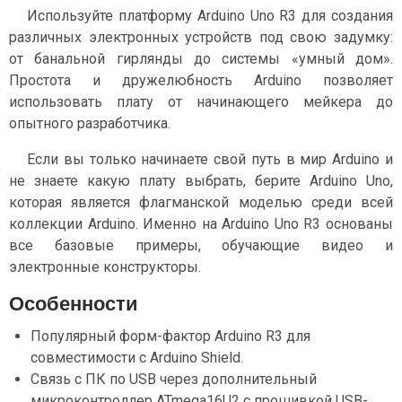
Используйте платформу Arduino Uno R3 для создания
различных электронных устройств под свою задумку:
от банальной гирлянды до системы «умный дом».
Простота и дружелюбность Arduino позволяет
использовать плату от начинающего мейкера до
опытного разработчика.
Если вы только начинаете свой путь в мир Arduino и
не знаете какую плату выбрать, берите Arduino Uno,
которая является флагманской моделью среди всей
коллекции Arduino. Именно на Arduino Uno R3 основаны
все базовые примеры, обучающие видео и
электронные конструкторы.
Особенности
Популярный форм-фактор Arduino R3 для
совместимости с Arduino Shield.
Связь с ПК по USB через дополнительный
микроконтроллер ATmega16U2 с прошивкой USB-