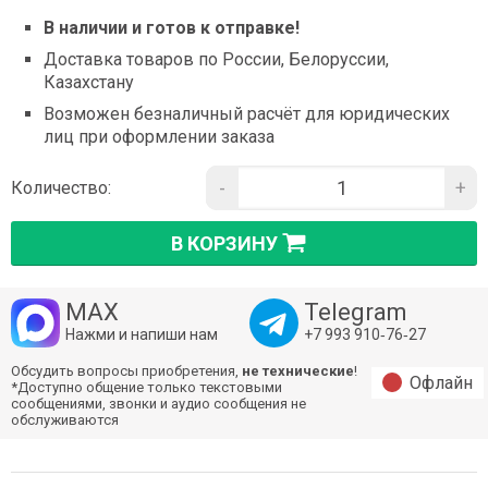
В наличии и готов к отправке!
Доставка товаров по России, Белоруссии,
Казахстану
Возможен безналичный расчёт для юридических
лиц при оформлении заказа
-
+
Количество:
В КОРЗИНУ
MAX
Telegram
Нажми и напиши нам
+7 993 910‑76‑27
Обсудить вопросы приобретения,
не технические
!
Офлайн
*Доступно общение только текстовыми
сообщениями, звонки и аудио сообщения не
обслуживаются