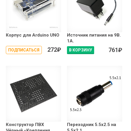
Корпус для Arduino UNO
Источник питания на 9В.
1А.
272
₽
761
₽
ПОДПИСАТЬСЯ
В КОРЗИНУ
Конструктор ПВХ
Переходник 5.5x2.5 на
Чёрный «Крепления
5.5x2.1