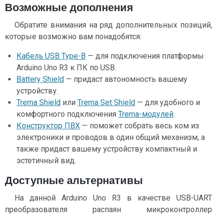
Возможные дополнения
Обратите внимания на ряд дополнительных позиций,
которые возможно вам понадобятся:
Кабель USB Type-B
— для подключения платформы
Arduino Uno R3 к ПК по USB.
Battery Shield
— придаст автономность вашему
устройству.
Trema Shield
или
Trema Set Shield
— для удобного и
комфортного подключения
Trema-модулей
.
Конструктор ПВХ
— поможет собрать весь ком из
электроники и проводов в один общий механизм, а
также придаст вашему устройству компактный и
эстетичный вид.
Доступные альтернативы
На данной Arduino Uno R3 в качестве USB-UART
преобразователя распаян микроконтроллер