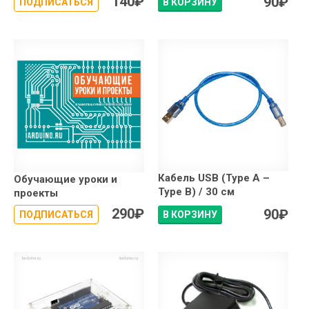
140
₽
90
₽
ПОДПИСАТЬСЯ
В КОРЗИНУ
Кабель USB (Type A –
Обучающие уроки и
Type B) / 30 cм
проекты
290
₽
90
₽
ПОДПИСАТЬСЯ
В КОРЗИНУ