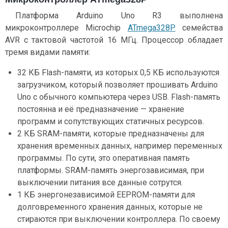
Платформа Arduino Uno R3 выполнена
микроконтроллере Microchip
ATmega328P
семейства
AVR с тактовой частотой 16 МГц. Процессор обладает
тремя видами памяти:
32 КБ Flash-памяти, из которых 0,5 КБ используются
загрузчиком, который позволяет прошивать Arduino
Uno с обычного компьютера через USB. Flash-память
постоянна и её предназначение — хранение
программ и сопутствующих статичных ресурсов.
2 КБ SRAM-памяти, которые предназначены для
хранения временных данных, например переменных
программы. По сути, это оперативная память
платформы. SRAM-память энергозависимая, при
выключении питания все данные сотрутся.
1 КБ энергонезависимой EEPROM-памяти для
долговременного хранения данных, которые не
стираются при выключении контроллера. По своему