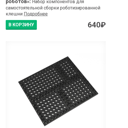
роботов»
:
Набор компонентов для
самостоятельной сборки роботизированной
клешни
Подробнее
640
₽
В КОРЗИНУ