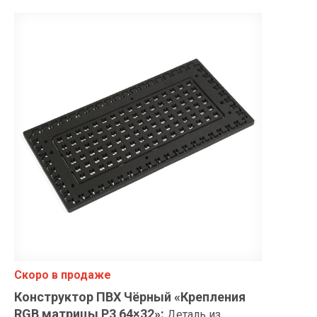
Скоро в продаже
Конструктор ПВХ Чёрный «Крепления
RGB матрицы P3 64×32»
:
Деталь из