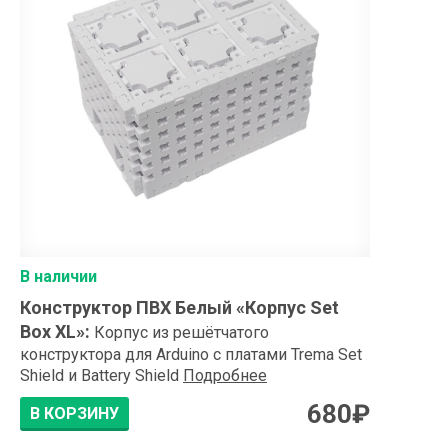
В наличии
Конструктор ПВХ Белый «Корпус Set
Box XL»
:
Корпус из решётчатого
конструктора для Arduino с платами Trema Set
Shield и Battery Shield
Подробнее
680
₽
В КОРЗИНУ