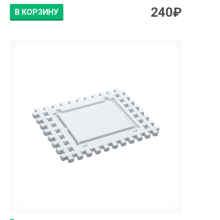
240
₽
В КОРЗИНУ