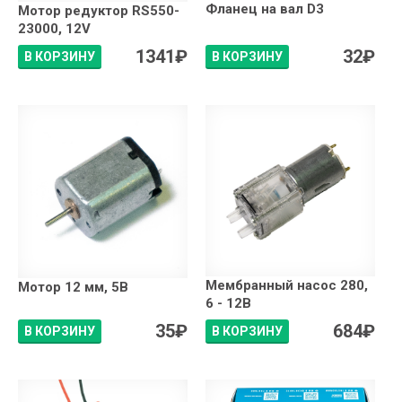
Фланец на вал D3
Мотор редуктор RS550-
23000, 12V
1341
₽
32
₽
В КОРЗИНУ
В КОРЗИНУ
Мембранный насос 280,
Мотор 12 мм, 5В
6 - 12В
35
₽
684
₽
В КОРЗИНУ
В КОРЗИНУ