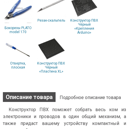
Резак-скальпель
Конструктор ПВХ
Чёрный
Бокорезы PLATO
«Крепления
model 170
Arduino»
Отвертка,
Конструктор ПВХ
плоская
Чёрный
«Пластина XL»
Описание товара
Подробное описание товара
Конструктор ПВХ поможет собрать весь ком из
электроники и проводов в один общий механизм, а
также придаст вашему устройству компактный и