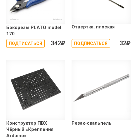
Отвертка, плоская
Бокорезы PLATO model
170
342
₽
32
₽
ПОДПИСАТЬСЯ
ПОДПИСАТЬСЯ
Конструктор ПВХ
Резак-скальпель
Чёрный «Крепления
Arduino»