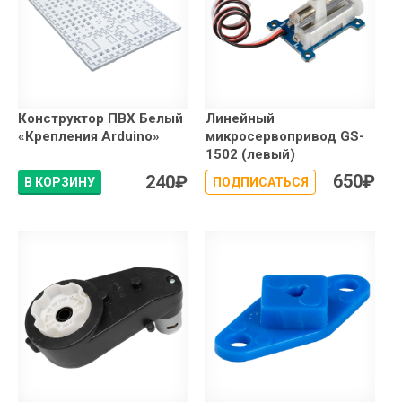
Конструктор ПВХ Белый
Линейный
«Крепления Arduino»
микросервопривод GS-
1502 (левый)
650
₽
240
₽
В КОРЗИНУ
ПОДПИСАТЬСЯ