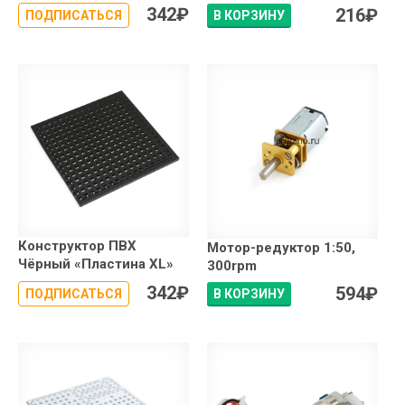
342
₽
216
₽
ПОДПИСАТЬСЯ
В КОРЗИНУ
Конструктор ПВХ
Мотор-редуктор 1:50,
Чёрный «Пластина XL»
300rpm
342
₽
594
₽
ПОДПИСАТЬСЯ
В КОРЗИНУ