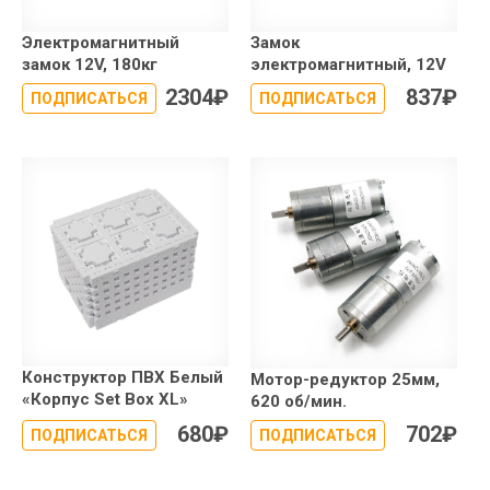
Электромагнитный
Замок
замок 12V, 180кг
электромагнитный, 12V
2304
₽
837
₽
ПОДПИСАТЬСЯ
ПОДПИСАТЬСЯ
Конструктор ПВХ Белый
Мотор-редуктор 25мм,
«Корпус Set Box XL»
620 об/мин.
680
₽
702
₽
ПОДПИСАТЬСЯ
ПОДПИСАТЬСЯ