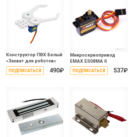
Конструктор ПВХ Белый
Микросервопривод
«Захват для роботов»
EMAX ES08MA II
490
₽
537
₽
ПОДПИСАТЬСЯ
ПОДПИСАТЬСЯ