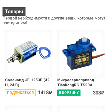
Товары
Первой необходимости и другие вещи, которые могут
пригодиться!
Соленоид JF-1253B (42
Микросервопривод
Н, 24 В)
TianKongRC TS90A
1418
₽
308
₽
ПОДПИСАТЬСЯ
В КОРЗИНУ