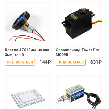
Колесо 47X12мм, на вал
Сервопривод Tower Pro
3мм, тип D
MG995
144
₽
631
₽
ПОДПИСАТЬСЯ
ПОДПИСАТЬСЯ