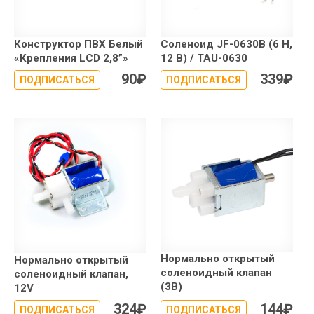
Конструктор ПВХ Белый
Соленоид JF-0630B (6 Н,
«Крепления LCD 2,8”»
12 В) / TAU-0630
90
₽
339
₽
ПОДПИСАТЬСЯ
ПОДПИСАТЬСЯ
Нормально открытый
Нормально открытый
соленоидный клапан
соленоидный клапан,
(3В)
12V
324
₽
144
₽
ПОДПИСАТЬСЯ
ПОДПИСАТЬСЯ