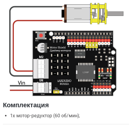
Комплектация
1х мотор-редуктор (60 об/мин);