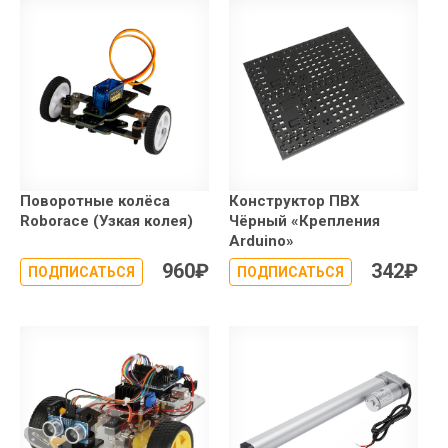
Поворотные колёса
Конструктор ПВХ
Roborace (Узкая колея)
Чёрный «Крепления
Arduino»
960
₽
342
₽
ПОДПИСАТЬСЯ
ПОДПИСАТЬСЯ