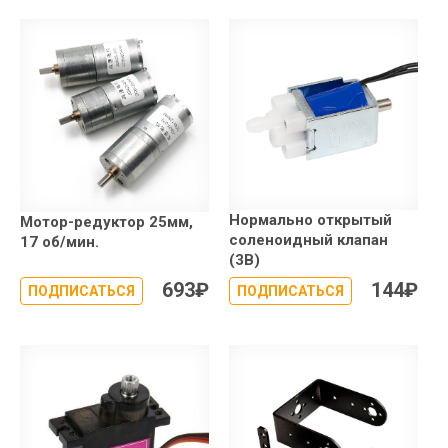
Нормально открытый
Мотор-редуктор 25мм,
соленоидный клапан
17 об/мин.
(3В)
693
₽
144
₽
ПОДПИСАТЬСЯ
ПОДПИСАТЬСЯ