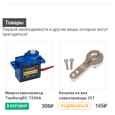
Товары
Первой необходимости и другие вещи, которые могут
пригодиться!
Микросервопривод
Качалка на вал
TianKongRC TS90A
сервопривода 25T
165
₽
308
₽
В КОРЗИНУ
ПОДПИСАТЬСЯ