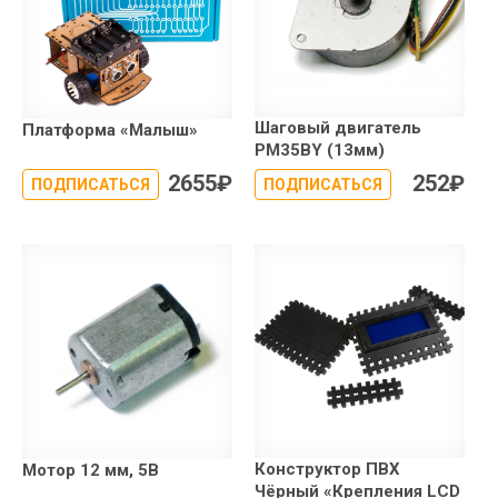
Шаговый двигатель
Платформа «Малыш»
PM35BY (13мм)
2655
₽
252
₽
ПОДПИСАТЬСЯ
ПОДПИСАТЬСЯ
Конструктор ПВХ
Мотор 12 мм, 5В
Чёрный «Крепления LCD