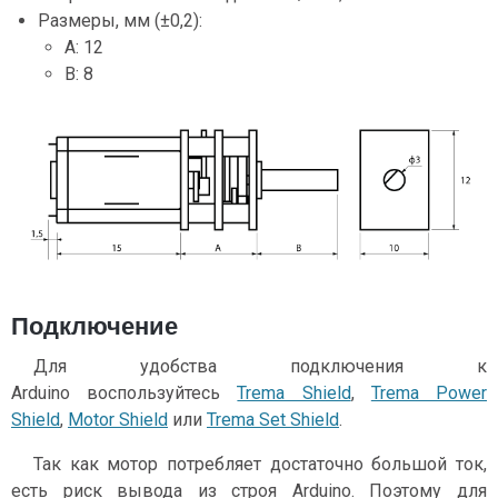
Размеры, мм (±0,2):
A: 12
B: 8
Подключение
Для удобства подключения к
Arduino воспользуйтесь
Trema Shield
,
Trema Power
Shield
,
Motor Shield
или
Trema Set Shield
.
Так как мотор потребляет достаточно большой ток,
есть риск вывода из строя Arduino. Поэтому для