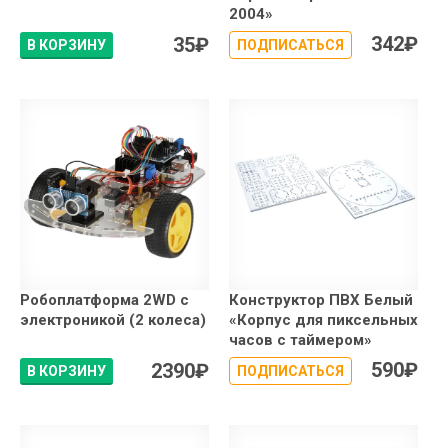
2004»
342
₽
35
₽
В КОРЗИНУ
ПОДПИСАТЬСЯ
Робоплатформа 2WD с
Конструктор ПВХ Белый
электроникой (2 колеса)
«Корпус для пиксельных
часов с таймером»
590
₽
2390
₽
В КОРЗИНУ
ПОДПИСАТЬСЯ