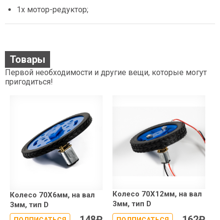
1х мотор-редуктор;
Товары
Первой необходимости и другие вещи, которые могут
пригодиться!
Колесо 70X12мм, на вал
Колесо 70X6мм, на вал
3мм, тип D
3мм, тип D
148
₽
162
₽