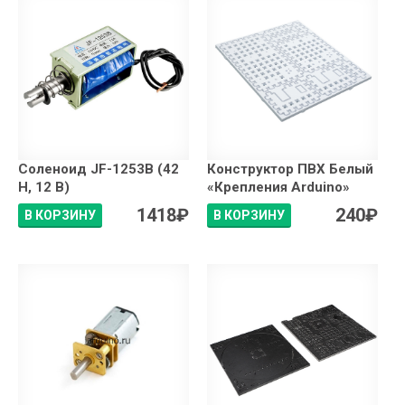
Соленоид JF-1253B (42
Конструктор ПВХ Белый
Н, 12 В)
«Крепления Arduino»
1418
₽
240
₽
В КОРЗИНУ
В КОРЗИНУ