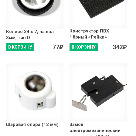
Конструктор ПВХ
Колесо 34 х 7, на вал
Чёрный «Рейки»
3мм, тип D
77
₽
342
₽
В КОРЗИНУ
В КОРЗИНУ
Шаровая опора (12 мм)
Замок
электромеханический