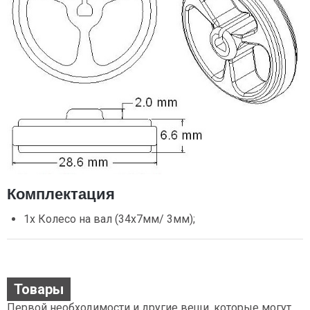
Комплектация
1х Колесо на вал (34х7мм/ 3мм);
Товары
Первой необходимости и другие вещи, которые могут