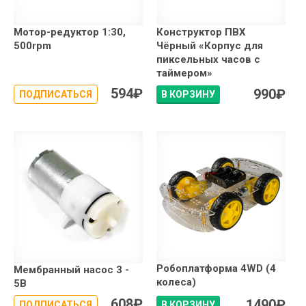
Мотор-редуктор 1:30,
Конструктор ПВХ
500rpm
Чёрный «Корпус для
пиксельных часов с
таймером»
594
₽
990
₽
ПОДПИСАТЬСЯ
В КОРЗИНУ
Робоплатформа 4WD (4
Мембранный насос 3 -
колеса)
5В
608
₽
1490
₽
ПОДПИСАТЬСЯ
В КОРЗИНУ