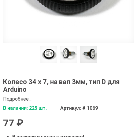
Колесо 34 х 7, на вал 3мм, тип D для
Arduino
Подробнее...
В наличии: 225 шт.
Артикул: # 1069
77 ₽
В наличии и готов к отправке!