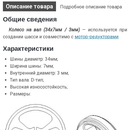
Описание товара
Подробное описание товара
Общие сведения
Колесо на вал (34х7мм / 3мм)
— используется при
создании шасси и совместимо с
мотор-редукторами
.
Характеристики
Шины диаметр: 34мм;
Ширина шины: 7мм;
Внутренний диаметр: 3 мм;
Тип вала: D-тип;
Высокая износостойкость;
Размеры: