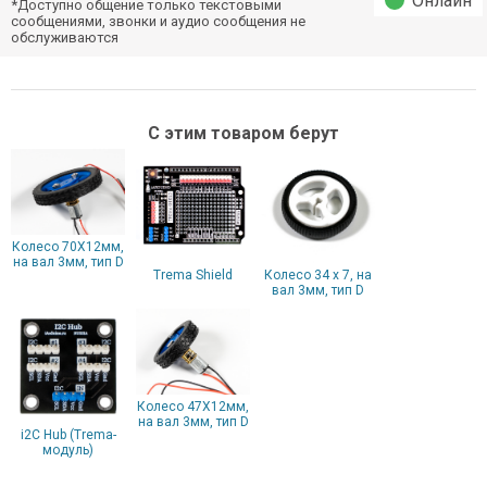
Онлайн
*Доступно общение только текстовыми
сообщениями, звонки и аудио сообщения не
обслуживаются
С этим товаром берут
Колесо 70X12мм,
на вал 3мм, тип D
Trema Shield
Колесо 34 х 7, на
вал 3мм, тип D
Колесо 47X12мм,
на вал 3мм, тип D
i2C Hub (Trema-
модуль)