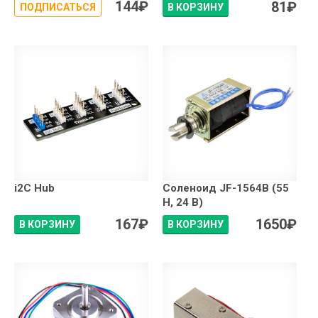
144
₽
81
₽
ПОДПИСАТЬСЯ
В КОРЗИНУ
i2C Hub
Соленоид JF-1564B (55
Н, 24 В)
167
₽
1650
₽
В КОРЗИНУ
В КОРЗИНУ