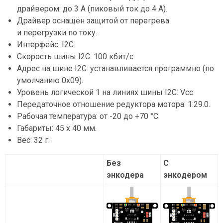
драйвером: до 3 А (пиковый ток до 4 А).
Драйвер оснащён защитой от перегрева
и перегрузки по току.
Интерфейс: I2C.
Скорость шины I2C: 100 кбит/с.
Адрес на шине I2C: устанавливается программно (по
умолчанию 0x09).
Уровень логической 1 на линиях шины I2C: Vcc.
Передаточное отношение редуктора мотора: 1:29.0.
Рабочая температура: от -20 до +70 °С.
Габариты: 45 х 40 мм.
Вес: 32 г.
Без
С
энкодера
энкодером