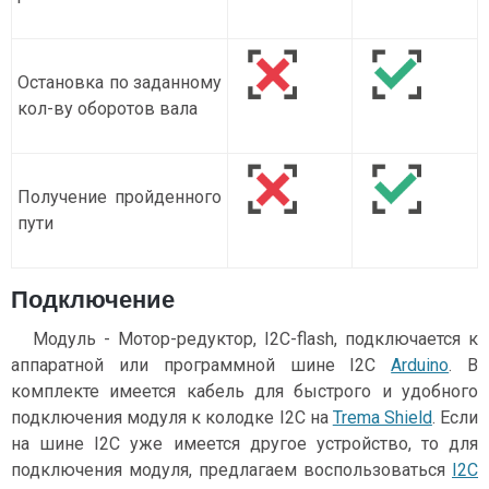
Остановка по заданному
кол-ву оборотов вала
Получение пройденного
пути
Подключение
Модуль - Мотор-редуктор, I2C-flash, подключается к
аппаратной или программной шине I2C
Arduino
. В
комплекте имеется кабель для быстрого и удобного
подключения модуля к колодке I2C на
Trema Shield
. Если
на шине I2C уже имеется другое устройство, то для
подключения модуля, предлагаем воспользоваться
I2C