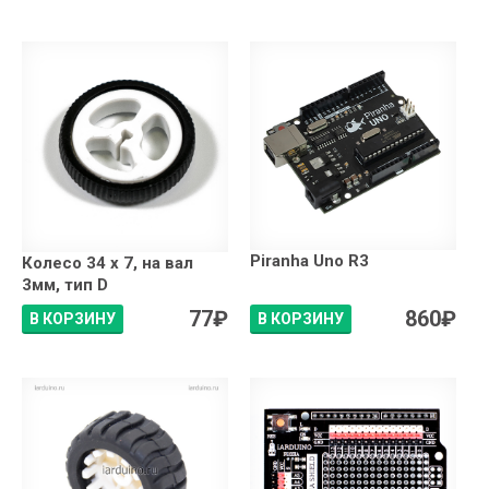
Piranha Uno R3
Колесо 34 х 7, на вал
3мм, тип D
77
₽
860
₽
В КОРЗИНУ
В КОРЗИНУ