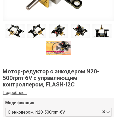
Мотор-редуктор с энкодером N20-
500rpm-6V с управляющим
контроллером, FLASH-I2C
Подробнее...
Модификация
×
С энкодером, N20-500rpm-6V