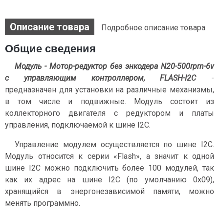
Описание товара
Подробное описание товара
Общие сведения
Модуль - Мотор-редуктор без энкодера N20-500rpm-6v
с управляющим контроллером, FLASH-I2C
-
предназначен для установки на различные механизмы,
в том числе и подвижные. Модуль состоит из
коллекторного двигателя с редуктором и платы
управления, подключаемой к шине I2С.
Управление модулем осуществляется по шине I2C.
Модуль относится к серии «Flash», а значит к одной
шине I2C можно подключить более 100 модулей, так
как их адрес на шине I2C (по умолчанию 0x09),
хранящийся в энергонезависимой памяти, можно
менять программно.