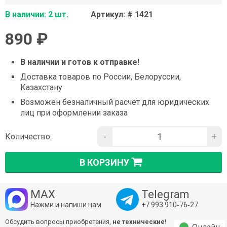
В наличии: 2 шт.
Артикул: # 1421
890 ₽
В наличии и готов к отправке!
Доставка товаров по России, Белоруссии,
Казахстану
Возможен безналичный расчёт для юридических
лиц при оформлении заказа
-
+
Количество:
В КОРЗИНУ
MAX
Telegram
Нажми и напиши нам
+7 993 910‑76‑27
Обсудить вопросы приобретения,
не технические
!