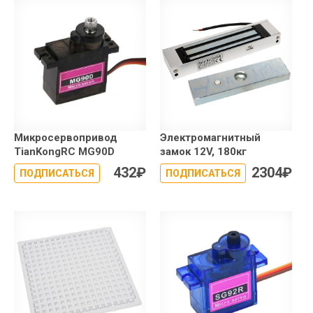
Микросервопривод
Электромагнитный
TianKongRC MG90D
замок 12V, 180кг
432
₽
2304
₽
ПОДПИСАТЬСЯ
ПОДПИСАТЬСЯ