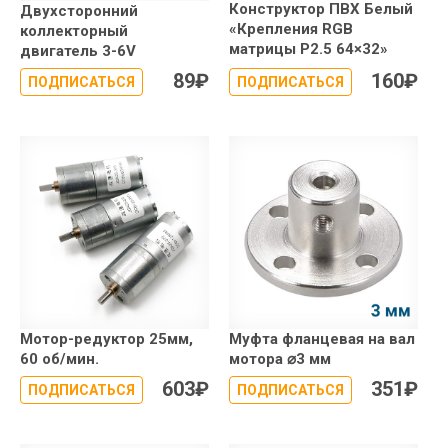
Конструктор ПВХ Белый
Двухсторонний
«Крепления RGB
коллекторный
матрицы P2.5 64×32»
двигатель 3-6V
89
₽
160
₽
ПОДПИСАТЬСЯ
ПОДПИСАТЬСЯ
Мотор-редуктор 25мм,
Муфта фланцевая на вал
60 об/мин.
мотора ⌀3 мм
603
₽
351
₽
ПОДПИСАТЬСЯ
ПОДПИСАТЬСЯ