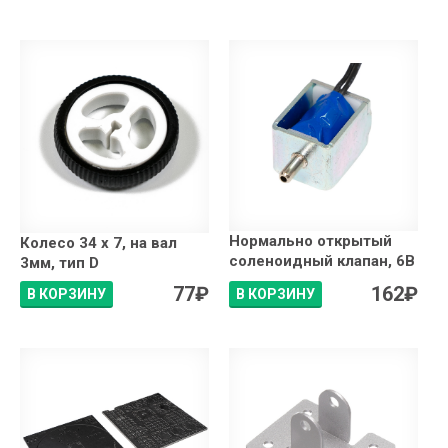
Нормально открытый
Колесо 34 х 7, на вал
соленоидный клапан, 6В
3мм, тип D
77
₽
162
₽
В КОРЗИНУ
В КОРЗИНУ