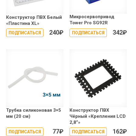
Микросервопривод
Конструктор ПВХ Белый
Tower Pro SG92R
«Пластина XL»
240
₽
342
₽
ПОДПИСАТЬСЯ
ПОДПИСАТЬСЯ
Трубка силиконовая 3×5
Конструктор ПВХ
мм (20 см)
Чёрный «Крепления LCD
2,8”»
77
₽
162
₽
ПОДПИСАТЬСЯ
ПОДПИСАТЬСЯ