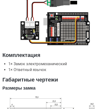
Комплектация
1× Замок электромеханический
1× Ответный язычок
Габаритные чертежи
Размеры замка