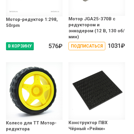
Мотор JGA25-370B с
Мотор-редуктор 1:298,
редуктором и
50rpm
энкодером (12 В, 130 об/
мин)
1031
₽
576
₽
В КОРЗИНУ
ПОДПИСАТЬСЯ
Конструктор ПВХ
Колесо для TT Мотор-
Чёрный «Рейки»
редуктора