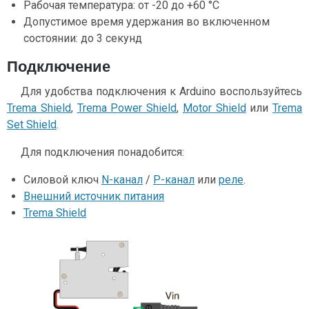
Рабочая температура: от -20 до +60 °C
Допустимое время удержания во включенном
состоянии: до 3 секунд
Подключение
Для удобства подключения к Arduino воспользуйтесь
Trema Shield
,
Trema Power Shield
,
Motor Shield
или
Trema
Set Shield
.
Для подключения понадобится:
Силовой ключ
N-канал
/
P-канал
или
реле
.
Внешний источник питания
Trema Shield