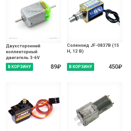
Соленоид JF-0837B (15
Двухсторонний
Н, 12 В)
коллекторный
двигатель 3-6V
89
₽
450
₽
В КОРЗИНУ
В КОРЗИНУ