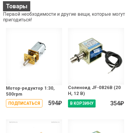
Товары
Первой необходимости и другие вещи, которые могут
пригодиться!
Соленоид JF-0826B (20
Мотор-редуктор 1:30,
Н, 12 В)
500rpm
594
₽
354
₽
ПОДПИСАТЬСЯ
В КОРЗИНУ