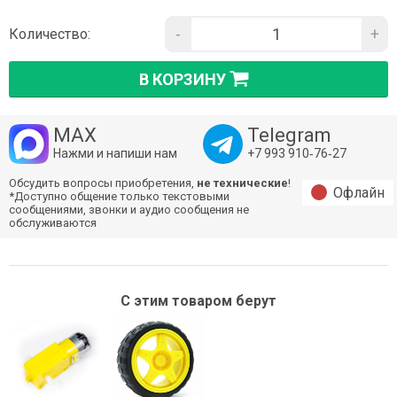
-
+
Количество:
В КОРЗИНУ
MAX
Telegram
Нажми и напиши нам
+7 993 910‑76‑27
Обсудить вопросы приобретения,
не технические
!
Офлайн
*Доступно общение только текстовыми
сообщениями, звонки и аудио сообщения не
обслуживаются
С этим товаром берут