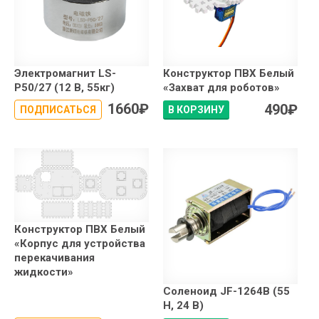
Электромагнит LS-
Конструктор ПВХ Белый
P50/27 (12 В, 55кг)
«Захват для роботов»
1660
₽
490
₽
ПОДПИСАТЬСЯ
В КОРЗИНУ
Конструктор ПВХ Белый
«Корпус для устройства
перекачивания
жидкости»
Соленоид JF-1264B (55
Н, 24 В)