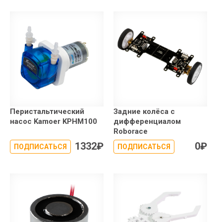
Перистальтический
Задние колёса с
насос Kamoer KPHM100
дифференциалом
Roborace
1332
₽
0
₽
ПОДПИСАТЬСЯ
ПОДПИСАТЬСЯ