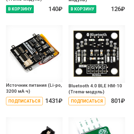
140
₽
126
₽
В КОРЗИНУ
В КОРЗИНУ
Источник питания (Li-po,
Bluetooth 4.0 BLE HM-10
3200 мА·ч)
(Trema-модуль)
1431
₽
801
₽
ПОДПИСАТЬСЯ
ПОДПИСАТЬСЯ