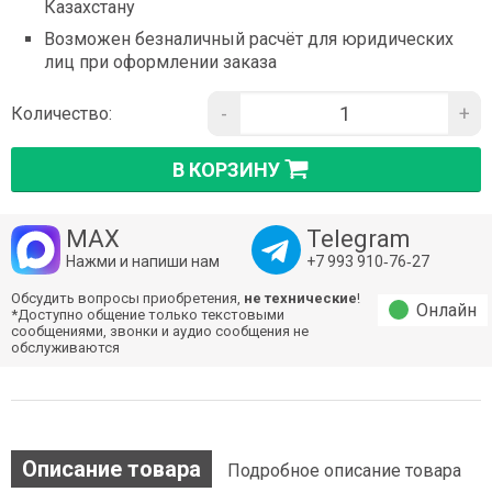
Казахстану
Возможен безналичный расчёт для юридических
лиц при оформлении заказа
-
+
Количество:
В КОРЗИНУ
MAX
Telegram
Нажми и напиши нам
+7 993 910‑76‑27
Обсудить вопросы приобретения,
не технические
!
Онлайн
*Доступно общение только текстовыми
сообщениями, звонки и аудио сообщения не
обслуживаются
Описание товара
Подробное описание товара