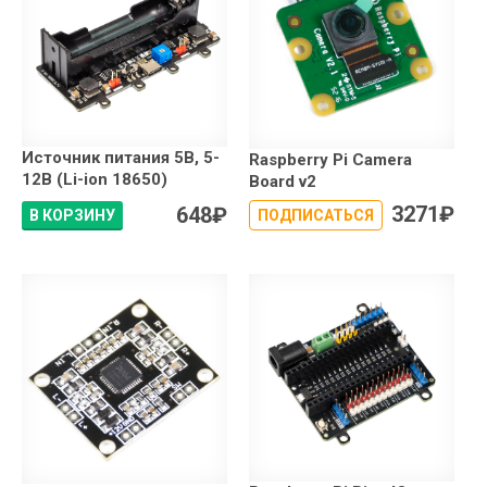
Источник питания 5В, 5-
Raspberry Pi Camera
12В (Li-ion 18650)
Board v2
3271
₽
648
₽
В КОРЗИНУ
ПОДПИСАТЬСЯ