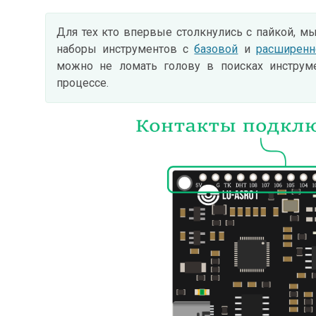
Для тех кто впервые столкнулись с пайкой, м
наборы инструментов c
базовой
и
расширенн
можно не ломать голову в поисках инструме
процессе.