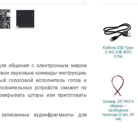
Кабель USB Type-
C (m) USB A(m)
0.5м
 для общения с электронным миром
свои звуковые команды-инструкции,
ый голосовой исполнитель готов к
сполнительных устройств сможет по
закрывать шторы или приготовить
Шлейф JST PH2.0
«Мама» –
свободные
записанные аудиофрагменты для
провода (2 pin, 30
см)