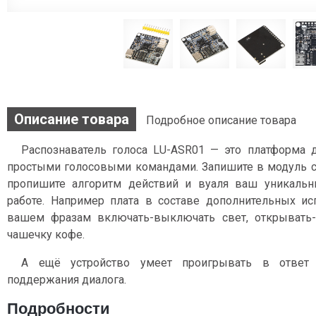
Описание товара
Подробное описание товара
Распознаватель голоса LU-ASR01 — это платформа
простыми голосовыми командами. Запишите в модуль 
пропишите алгоритм действий и вуаля ваш уникальн
работе. Например плата в составе дополнительных и
вашем фразам включать-выключать свет, открывать-
чашечку кофе.
А ещё устройство умеет проигрывать в ответ 
поддержания диалога.
Подробности