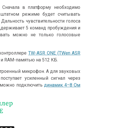
. Сначала в платформу необходимо
 штатном режиме будет считывать
Дальность чувствительности голоса
оддерживает 5 команд пробуждения и
сывать можно не только голосовые
оконтроллере
TW-ASR ONE (TWen ASR
Б и RAM-памятью на 512 КБ.
строенный микрофон. А для звуковых
поступает усиленный сигнал через
2 можно подключить
динамик 4–8 Ом