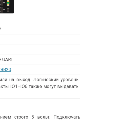
е
 UART.
18B20
.
или на выход. Логический уровень
такты IO1–IO6 также могут выдавать
ением строго 5 вольт. Подключать