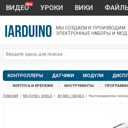
ВИДЕО
УРОКИ
ВИКИ
ФАЙЛ
МЫ СОЗДАЕМ И ПРОИЗВОДИМ
ЭЛЕКТРОННЫЕ НАБОРЫ И МОД
П
*
з
КОНТРОЛЛЕРЫ
ДАТЧИКИ
МОДУЛИ
ДИСП
КОРПУСА И КРЕПЕЖИ
ИНСТРУМЕНТЫ
ПРОГРАММ
ГЛАВНАЯ
/
МОДУЛИ / SHIELD
/
АУДИО / ВИДЕО
/
Распознаватель голоса
П