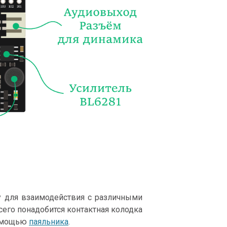
у для взаимодействия с различными
сего понадобится контактная колодка
помощью
паяльника
.