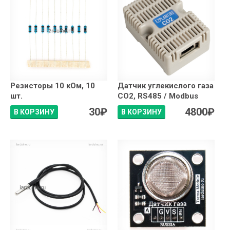
Резисторы 10 кОм, 10
Датчик углекислого газа
шт.
CO2, RS485 / Modbus
30
₽
4800
₽
В КОРЗИНУ
В КОРЗИНУ