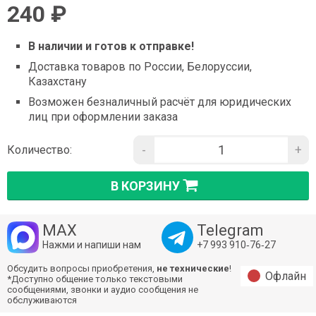
240 ₽
В наличии и готов к отправке!
Доставка товаров по России, Белоруссии,
Казахстану
Возможен безналичный расчёт для юридических
лиц при оформлении заказа
-
+
Количество:
В КОРЗИНУ
MAX
Telegram
Нажми и напиши нам
+7 993 910‑76‑27
Обсудить вопросы приобретения,
не технические
!
Офлайн
*Доступно общение только текстовыми
сообщениями, звонки и аудио сообщения не
обслуживаются