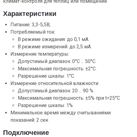
климат-контроля для теплиц или помещений.
Характеристики
Питание: 3,3-5,5В;
Потребляемый ток:
В режиме ожидания: до 0,1 мА.
В режиме измерений: до 2,5 мА.
Измерение температуры:
Допустимый диапазон: 0°C ... 50°C.
Максимальная погрешность: ±2°C.
Разрешение шкалы: 1°C.
Измерение относительной влажности:
Допустимый диапазон: 20 ... 90 %
Максимальная погрешность: ±5% при t=25°C
Разрешение шкалы: 1%
Минимальное время между считываниями
показаний: 2 сек
Подключение