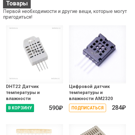
Товары
Первой необходимости и другие вещи, которые могут
пригодиться!
DHT22 Датчик
Цифровой датчик
температуры и
температуры и
влажности
влажности AM2320
284
₽
590
₽
В КОРЗИНУ
ПОДПИСАТЬСЯ