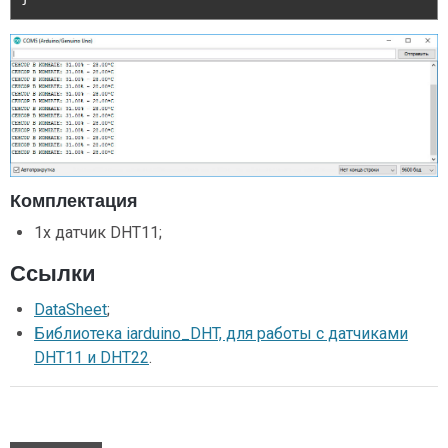
Комплектация
1х датчик DHT11;
Ссылки
DataSheet
;
Библиотека iarduino_DHT, для работы с датчиками
DHT11 и DHT22
.