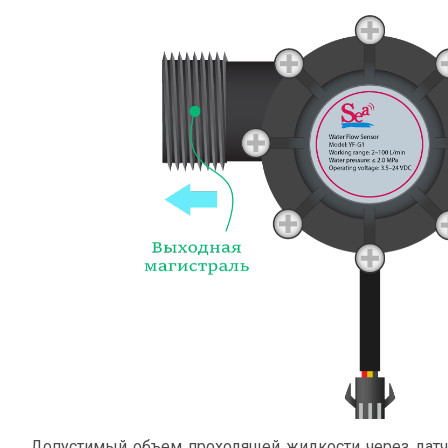
Допустимый объем проходящей жидкости через датчик