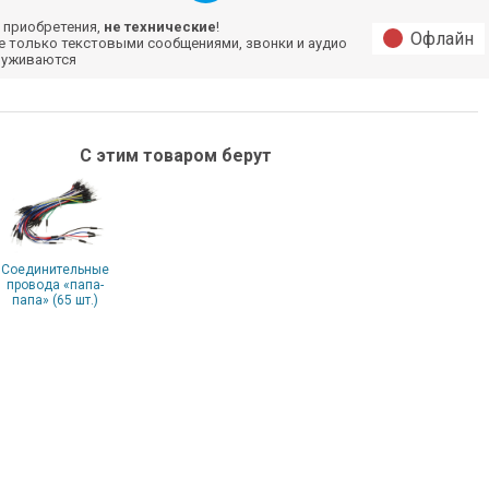
 приобретения,
не технические
!
Офлайн
е только текстовыми сообщениями, звонки и аудио
луживаются
С этим товаром берут
Соединительные
провода «папа-
папа» (65 шт.)