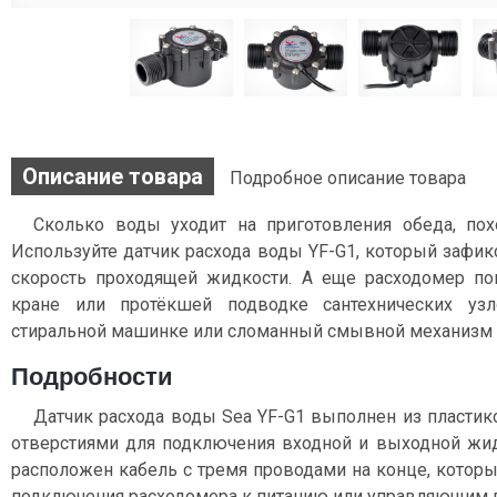
Описание товара
Подробное описание товара
Сколько воды уходит на приготовления обеда, по
Используйте датчик расхода воды YF-G1, который зафик
скорость проходящей жидкости. А еще расходомер п
кране или протёкшей подводке сантехнических уз
стиральной машинке или сломанный смывной механизм в
Подробности
Датчик расхода воды Sea YF-G1 выполнен из пластик
отверстиями для подключения входной и выходной жид
расположен кабель с тремя проводами на конце, котор
подключения расходомера к питанию или управляющим 