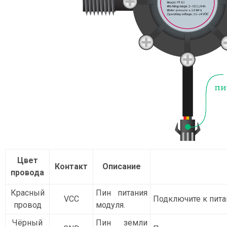
Цвет
Контакт
Описание
провода
Красный
Пин питания
VCC
Подключите к питан
провод
модуля.
Чёрный
Пин земли