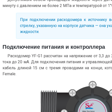
минуту с давлением не более 2 МПа и температурой от 1°
При подключении расходомера к источнику в
стрелку, указанную на корпусе датчика — она у
жидкости.
Подключение питания и контроллера
Расходомер YF-G1 рассчитан на напряжение от 3,3 д
тока до 20 мА. Для подключения питания и управляюще
кабель длиной 15 см с тремя проводами на конце, к
Female.