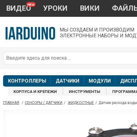
ВИДЕО
УРОКИ
ВИКИ
ФАЙЛ
МЫ СОЗДАЕМ И ПРОИЗВОДИМ
ЭЛЕКТРОННЫЕ НАБОРЫ И МОД
П
*
з
КОНТРОЛЛЕРЫ
ДАТЧИКИ
МОДУЛИ
ДИСП
КОРПУСА И КРЕПЕЖИ
ИНСТРУМЕНТЫ
ПРОГРАММ
ГЛАВНАЯ
/
СЕНСОРЫ / ДАТЧИКИ
/
ЖИДКОСТНЫЕ
/
Датчик расхода воды
П