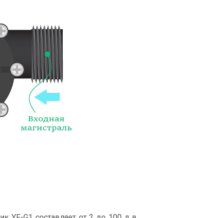
 YF-G1 составляет от 2 до 100 л в