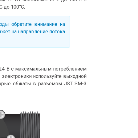
С до 100°С.
оды обратите внимание на
кажет на направление потока
о 24 В с максимальным потреблением
й электроники используйте выходной
оторые обжаты в разъёмом JST SM-3