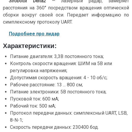
3irobotix Delta2
— лазерный радар, замеряет
расстояния на 360° посредством вращения оптической
сборки вокруг своей оси. Передает информацию по
симплексному протоколу UART.
Подробнее про лидар
Характеристики:
Питание двигателя: 3,3В постоянного тока;
Контроль скорости вращения: ШИМ на 5В или
регулировка напряжения;
Допустимая скорость вращения: 4 - 10 об/с;
Рабочее расстояние: 13 ... 800 см;
Питание электроники: 5В постоянного тока;
Пусковой ток: 600 мА;
Рабочий ток: 500 мА;
Протокол передачи данных: симплексный UART, LSB,
8-N-1;
Скорость передачи данных: 230400 бод.