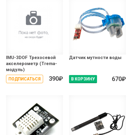
IMU-3DOF Трехосевой
Датчик мутности воды
акселерометр (Trema-
модуль)
390
₽
670
₽
ПОДПИСАТЬСЯ
В КОРЗИНУ