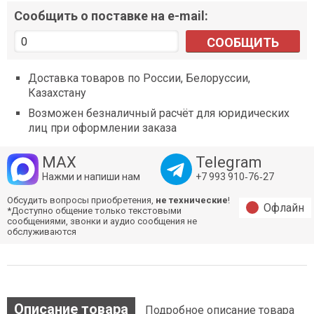
Сообщить о поставке на e-mail:
СООБЩИТЬ
Доставка товаров по России, Белоруссии,
Казахстану
Возможен безналичный расчёт для юридических
лиц при оформлении заказа
MAX
Telegram
Нажми и напиши нам
+7 993 910‑76‑27
Обсудить вопросы приобретения,
не технические
!
Офлайн
*Доступно общение только текстовыми
сообщениями, звонки и аудио сообщения не
обслуживаются
Описание товара
Подробное описание товара