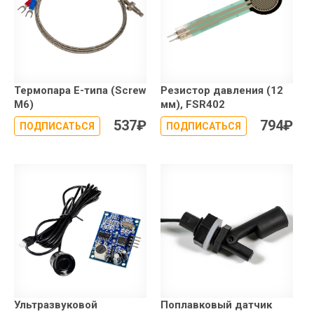
Термопара E-типа (Screw
Резистор давления (12
М6)
мм), FSR402
537
₽
794
₽
ПОДПИСАТЬСЯ
ПОДПИСАТЬСЯ
Ультразвуковой
Поплавковый датчик