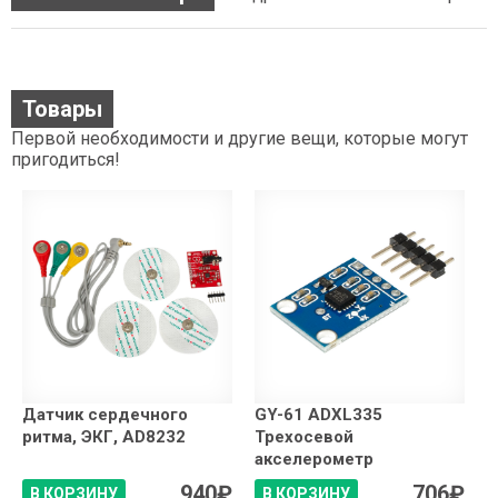
Товары
Первой необходимости и другие вещи, которые могут
пригодиться!
Датчик сердечного
GY-61 ADXL335
ритма, ЭКГ, AD8232
Трехосевой
акселерометр
940
₽
706
₽
В КОРЗИНУ
В КОРЗИНУ