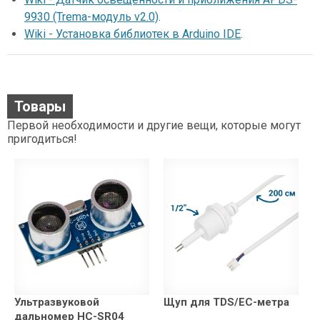
9930 (Trema-модуль v2.0)
.
Wiki - Установка библиотек в Arduino IDE
.
Товары
Первой необходимости и другие вещи, которые могут
пригодиться!
Ультразвуковой
Щуп для TDS/EC-метра
дальномер HC-SR04