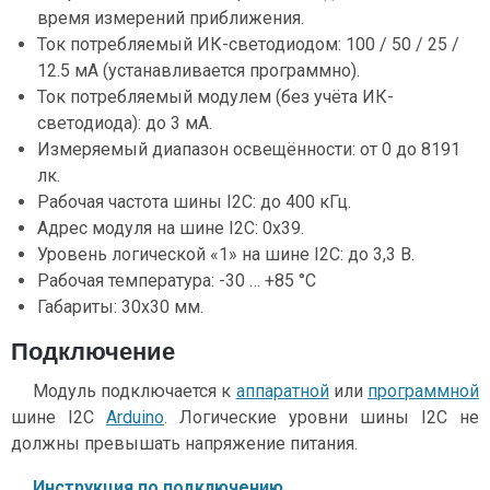
время измерений приближения.
Ток потребляемый ИК-светодиодом: 100 / 50 / 25 /
12.5 мА (устанавливается программно).
Ток потребляемый модулем (без учёта ИК-
светодиода): до 3 мА.
Измеряемый диапазон освещённости: от 0 до 8191
лк.
Рабочая частота шины I2C: до 400 кГц.
Адрес модуля на шине I2C: 0x39.
Уровень логической «1» на шине I2C: до 3,3 В.
Рабочая температура: -30 … +85 °C
Габариты: 30x30 мм.
Подключение
Модуль подключается к
аппаратной
или
программной
шине I2C
Arduino
. Логические уровни шины I2C не
должны превышать напряжение питания.
Инструкция по подключению.