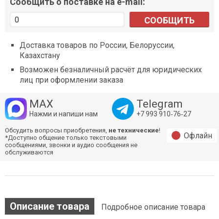
Сообщить о поставке на e-mail:
СООБЩИТЬ
Доставка товаров по России, Белоруссии,
Казахстану
Возможен безналичный расчёт для юридических
лиц при оформлении заказа
MAX
Telegram
Нажми и напиши нам
+7 993 910‑76‑27
Обсудить вопросы приобретения,
не технические
!
Офлайн
*Доступно общение только текстовыми
сообщениями, звонки и аудио сообщения не
обслуживаются
Описание товара
Подробное описание товара