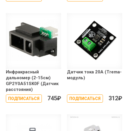
Инфракрасный
Датчик тока 20А (Trema-
дальномер (2-15см)
модуль)
GP2Y0A51SK0F (Датчик
расстояния)
745
₽
312
₽
ПОДПИСАТЬСЯ
ПОДПИСАТЬСЯ