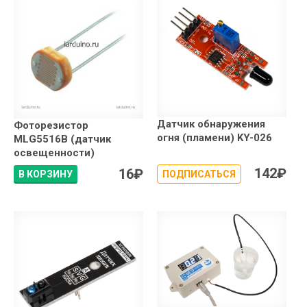
Датчик обнаружения
Фоторезистор
огня (пламени) KY-026
MLG5516B (датчик
освещенности)
142
₽
16
₽
В КОРЗИНУ
ПОДПИСАТЬСЯ