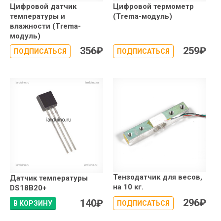
Цифровой датчик
Цифровой термометр
температуры и
(Trema-модуль)
влажности (Trema-
модуль)
356
₽
259
₽
ПОДПИСАТЬСЯ
ПОДПИСАТЬСЯ
Тензодатчик для весов,
Датчик температуры
на 10 кг.
DS18B20+
296
₽
140
₽
В КОРЗИНУ
ПОДПИСАТЬСЯ