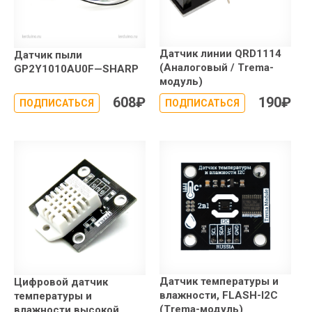
Датчик линии QRD1114
Датчик пыли
(Аналоговый / Trema-
GP2Y1010AU0F—SHARP
модуль)
608
₽
190
₽
ПОДПИСАТЬСЯ
ПОДПИСАТЬСЯ
Датчик температуры и
Цифровой датчик
влажности, FLASH-I2C
температуры и
(Trema-модуль)
влажности высокой