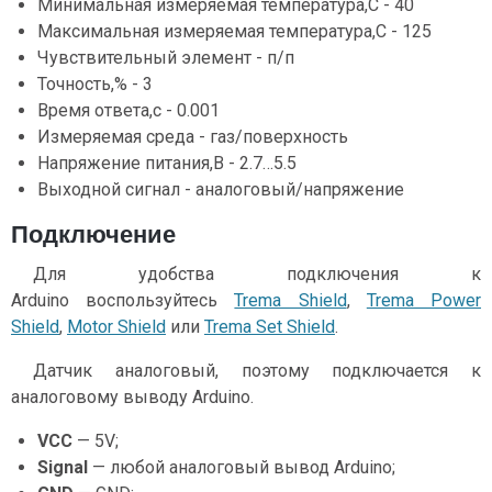
Минимальная измеряемая температура,С - 40
Максимальная измеряемая температура,С - 125
Чувствительный элемент - п/п
Точность,% - 3
Время ответа,с - 0.001
Измеряемая среда - газ/поверхность
Напряжение питания,В - 2.7…5.5
Выходной сигнал - аналоговый/напряжение
Подключение
Для удобства подключения к
Arduino воспользуйтесь
Trema Shield
,
Trema Power
Shield
,
Motor Shield
или
Trema Set Shield
.
Датчик аналоговый, поэтому подключается к
аналоговому выводу Arduino.
VCC
— 5V;
Signal
— любой аналоговый вывод Arduino;