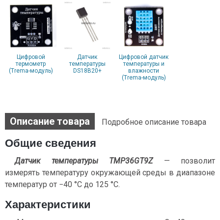
Цифровой
Датчик
Цифровой датчик
термометр
температуры
температуры и
(Trema-модуль)
DS18B20+
влажности
(Trema-модуль)
Описание товара
Подробное описание товара
Общие сведения
Датчик температуры TMP36GT9Z
— позволит
измерять температуру окружающей среды в диапазоне
температур от −40 °C до 125 °C.
Характеристики